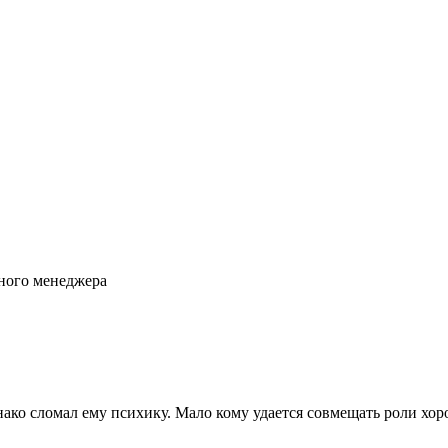
шного менеджера
ко сломал ему психику. Мало кому удается совмещать роли хор