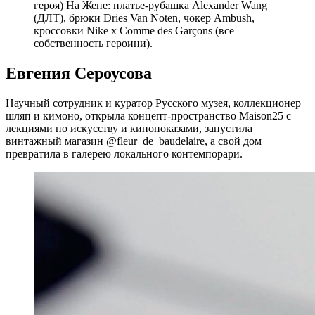
героя) На Жене: платье-рубашка Alexander Wang
(ДЛТ), брюки Dries Van Noten, чокер Ambush,
кроссовки Nike x Comme des Garçons (все —
собственность героини).
Евгения Сероусова
Научный сотрудник и куратор Русского музея, коллекционер
шляп и кимоно, открыла концепт-пространство Maison25 с
лекциями по искусству и кинопоказами, запустила
винтажный магазин @fleur_de_baudelaire, а свой дом
превратила в галерею локального контемпорари.