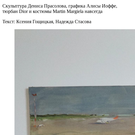
Скульптура Дениса Прасолова, графика Алисы Иоффе,
тюрбан Dior и костюмы Martin Margiela навсегда
Текст: Ксения Гощицкая, Надежда Стасова