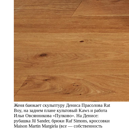
Женя баюкает скульптуру Дениса Прасолова Rat
Boy, на заднем плане культовый Kaws и работа
Ильи Овсянникова «Пулково». На Денисе:
рубашка Jil Sander, брюки Raf Simons, кроссовки
Maison Martin Margiela (все — собственность