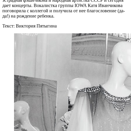
эстрадная фэшн-икона и народная артистка СССР и сегодня
дает концерты. Вокалистка группы IOWA Катя Иванчикова
поговорила с коллегой и получила от нее благословение (да-
да!) на рождение ребенка.
Текст: Виктория Пятыгина