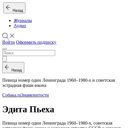
Назад
Журналы
Аудио
Войти
Оформить подписку
Назад
Певица номер один Ленинграда 1960–1980-х и советская
эстрадная фэшн-икона
Собака.ru
Знаменитости
Эдита Пьеха
Певица номер один Ленинграда 1960–1980-х, советская