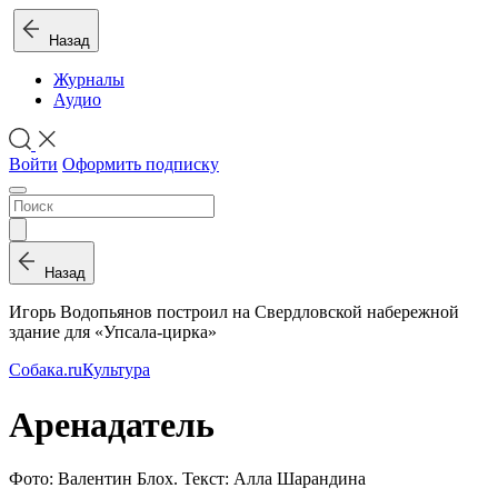
Назад
Журналы
Аудио
Войти
Оформить подписку
Назад
Игорь Водопьянов построил на Свердловской набережной
здание для «Упсала-цирка»
Собака.ru
Культура
Аренадатель
Фото: Валентин Блох. Текст: Алла Шарандина