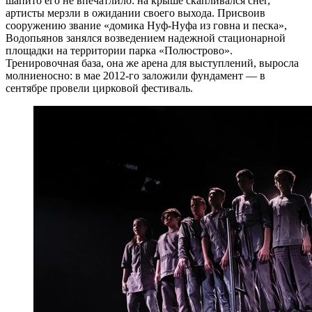
шапито его не впечатлило: на крыше скапливался снег,
артисты мерзли в ожидании своего выхода. Присвоив
сооружению звание «домика Нуф-Нуфа из говна и песка»,
Водопьянов занялся возведением надежной стационарной
площадки на территории парка «Полюстрово».
Тренировочная база, она же арена для выступлений, выросла
молниеносно: в мае 2012-го заложили фундамент — в
сентябре провели цирковой фестиваль.