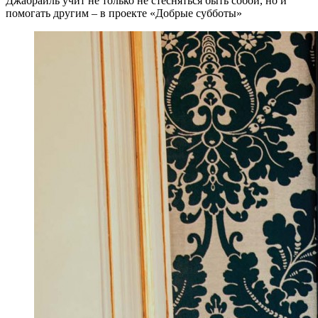
Джабраиль учит не только не стесняться быть собой, но и
помогать другим – в проекте «Добрые субботы»