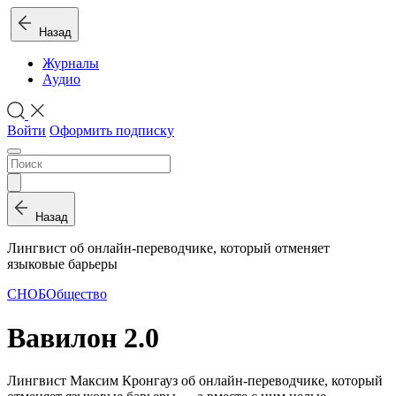
Назад
Журналы
Аудио
Войти
Оформить подписку
Назад
Лингвист об онлайн-переводчике, который отменяет
языковые барьеры
СНОБ
Общество
Вавилон 2.0
Лингвист Максим Кронгауз об онлайн-переводчике, который