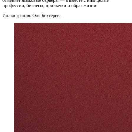
отменяет языковые барьеры — а вместе с ним целые
профессии, бизнесы, привычки и образ жизни
Иллюстрация: Оля Бехтерева