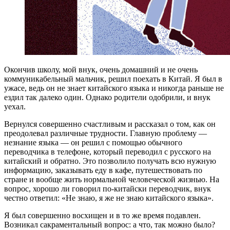
О
кончив школу, мой внук, очень домашний и не очень
коммуникабельный мальчик, решил поехать в Китай. Я был в
ужасе, ведь он не знает китайского языка и никогда раньше не
ездил так далеко один. Однако родители одобрили, и внук
уехал.
Вернулся совершенно счастливым и рассказал о том, как он
преодолевал различные трудности. Главную проблему —
незнание языка — он решил с помощью обычного
переводчика в телефоне, который переводил с русского на
китайский и обратно. Это позволило получать всю нужную
информацию, заказывать еду в кафе, путешествовать по
стране и вообще жить нормальной человеческой жизнью. На
вопрос, хорошо ли говорил по-китайски переводчик, внук
честно ответил: «Не знаю, я же не знаю китайского языка».
Я был совершенно восхищен и в то же время подавлен.
Возникал сакраментальный вопрос: а что, так можно было?