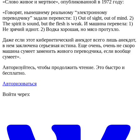
«Слово живое и мертвое», опубликованной в 1972 году:
«Говорят, нынешнему реальному “электронному
переводчику” задали перевести: 1) Out of sight, out of mind. 2)
The spirit is sound, but the flesh is weak. И машина перевела: 1)
Не зрячий идиот. 2) Водка хорошая, но мясо протухло.
Даже если этот кибернетический анекдот всего лишь анекдот,
в нем заключена серьезная истина. Еще очень, очень не скоро
машина сумеет заменить живого переводчика, если вообще
сумеет».
Авторизуйтесь, чтобы продолжить чтение. Это быстро и
бесплатно.
Авторизоваться
Войти через: