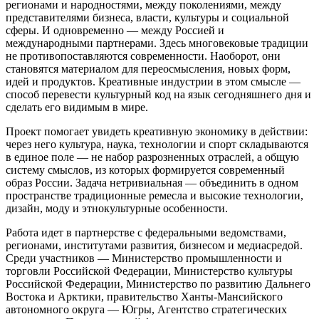
регионами и народностями, между поколениями, между
представителями бизнеса, власти, культуры и социальной
сферы. И одновременно — между Россией и
международными партнерами. Здесь многовековые традиции
не противопоставляются современности. Наоборот, они
становятся материалом для переосмысления, новых форм,
идей и продуктов. Креативные индустрии в этом смысле —
способ перевести культурный код на язык сегодняшнего дня и
сделать его видимым в мире.
Проект помогает увидеть креативную экономику в действии:
через него культура, наука, технологии и спорт складываются
в единое поле — не набор разрозненных отраслей, а общую
систему смыслов, из которых формируется современный
образ России. Задача нетривиальная — объединить в одном
пространстве традиционные ремесла и высокие технологии,
дизайн, моду и этнокультурные особенности.
Работа идет в партнерстве с федеральными ведомствами,
регионами, институтами развития, бизнесом и медиасредой.
Среди участников — Министерство промышленности и
торговли Российской Федерации, Министерство культуры
Российской Федерации, Министерство по развитию Дальнего
Востока и Арктики, правительство Ханты-Мансийского
автономного округа — Югры, Агентство стратегических