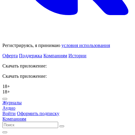
Регистрируясь, я принимаю
условия использования
Оферта
Поддержка
Компаниям
Истории
Скачать приложение:
Скачать приложение:
18+
18+
Журналы
Аудио
Войти
Оформить подписку
Компаниям