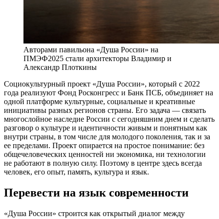
Авторами павильона «Душа России» на
ПМЭФ2025 стали архитекторы Владимир и
Александр Плоткины
С
оциокультурный проект «Душа России», который с 2022
года реализуют Фонд Росконгресс и Банк ПСБ, объединяет на
одной платформе культурные, социальные и креативные
инициативы разных регионов страны. Его задача — связать
многослойное наследие России с сегодняшним днем и сделать
разговор о культуре и идентичности живым и понятным как
внутри страны, в том числе для молодого поколения, так и за
ее пределами. Проект опирается на простое понимание: без
общечеловеческих ценностей ни экономика, ни технологии
не работают в полную силу. Поэтому в центре здесь всегда
человек, его опыт, память, культура и язык.
Перевести на язык современности
«Душа России» строится как открытый диалог между