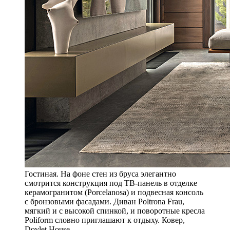
Гостиная. На фоне стен из бруса элегантно
смотрится конструкция под ТВ-панель в отделке
керамогранитом (Porcelanosa) и подвесная консоль
с бронзовыми фасадами. Диван Poltrona Frau,
мягкий и с высокой спинкой, и поворотные кресла
Poliform словно приглашают к отдыху. Ковер,
Dovlet House