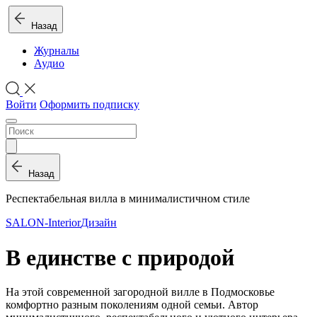
Назад
Журналы
Аудио
Войти
Оформить подписку
Назад
Респектабельная вилла в минималистичном стиле
SALON-Interior
Дизайн
В единстве с природой
На этой современной загородной вилле в Подмосковье
комфортно разным поколениям одной семьи. Автор