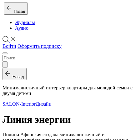
Назад
Журналы
Аудио
Войти
Оформить подписку
Назад
Минималистичный интерьер квартиры для молодой семьи с
двумя детьми
SALON-Interior
Дизайн
Линия энергии
Полина Афонская создала минималистичный и