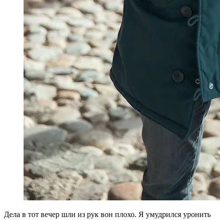
Д
ела в тот вечер шли из рук вон плохо. Я умудрился уронить