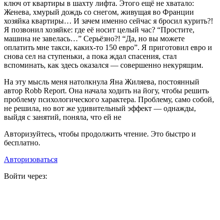
ключ от квартиры в шахту лифта. Этого ещё не хватало:
Женева, хмурый дождь со снегом, живущая во Франции
хозяйка квартиры… И зачем именно сейчас я бросил курить?!
Я позвонил хозяйке: где её носит целый час? “Простите,
машина не завелась…” Серьёзно?! “Да, но вы можете
оплатить мне такси, каких-то 150 евро”. Я приготовил евро и
снова сел на ступеньки, а пока ждал спасения, стал
вспоминать, как здесь оказался — совершенно некурящим.
На эту мысль меня натолкнула Яна Жиляева, постоянный
автор Robb Report. Она начала ходить на йогу, чтобы решить
проблему психологического характера. Проблему, само собой,
не решила, но вот же удивительный эффект — однажды,
выйдя с занятий, поняла, что ей не
Авторизуйтесь, чтобы продолжить чтение. Это быстро и
бесплатно.
Авторизоваться
Войти через: