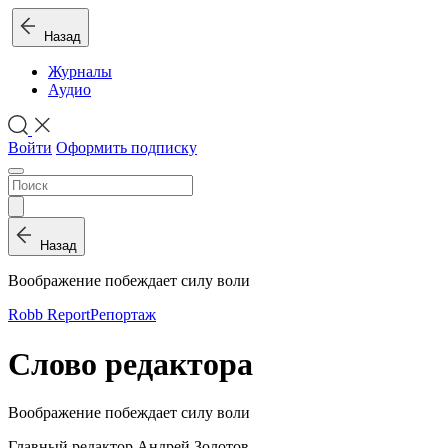
Назад
Журналы
Аудио
Войти
Оформить подписку
Назад
Воображение побеждает силу воли
Robb Report
Репортаж
Слово редактора
Воображение побеждает силу воли
Главный редактор Андрей Золотов