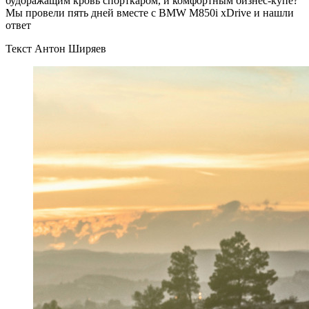
будоражащим кровь спорткаром, и комфортным бизнес-купе?
Мы провели пять дней вместе с BMW M850i xDrive и нашли
ответ
Текст Антон Ширяев