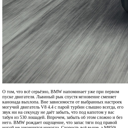
О том, что всё серьёзно, BMW напоминает уже при первом
пуске двигателя. Львиный рык спустя мгновение сменяет
канонада выхлопа. Вне зависимости от выбранных настроек
могучий двигатель V8 4.4 с парой турбин слышно всегда, его
звук ни на секунду не даёт забыть, что под капотом у вас
табун из 530 лошадей. Впрочем, забыть об этом сложно и без
него. BMW рождает ощущение, что запас тяги под правой
ногой не закончится никогда. Скорость всё выше, а M850i