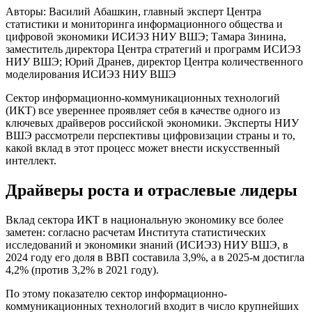
Авторы: Василий Абашкин, главный эксперт Центра
статистики и мониторинга информационного общества и
цифровой экономики ИСИЭЗ НИУ ВШЭ; Тамара Зинина,
заместитель директора Центра стратегий и программ ИСИЭЗ
НИУ ВШЭ; Юрий Дранев, директор Центра количественного
моделирования ИСИЭЗ НИУ ВШЭ
С
ектор информационно-коммуникационных технологий
(ИКТ) все увереннее проявляет себя в качестве одного из
ключевых драйверов российской экономики. Эксперты НИУ
ВШЭ рассмотрели перспективы цифровизации страны и то,
какой вклад в этот процесс может внести искусственный
интеллект.
Драйверы роста и отраслевые лидеры
Вклад сектора ИКТ в национальную экономику все более
заметен: согласно расчетам Института статистических
исследований и экономики знаний (ИСИЭЗ) НИУ ВШЭ, в
2024 году его доля в ВВП составила 3,9%, а в 2025-м достигла
4,2% (против 3,2% в 2021 году).
По этому показателю сектор информационно-
коммуникационных технологий входит в число крупнейших