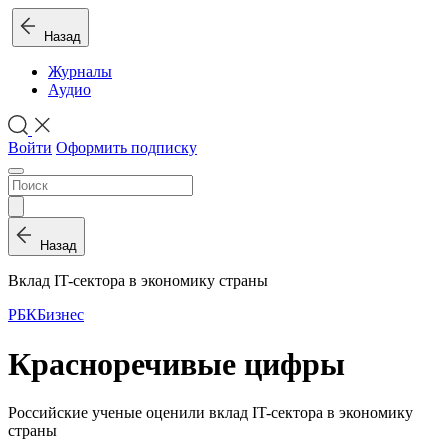
Назад
Журналы
Аудио
Войти
Оформить подписку
Назад
Вклад IT-сектора в экономику страны
РБК
Бизнес
Красноречивые цифры
Российские ученые оценили вклад IT-сектора в экономику
страны