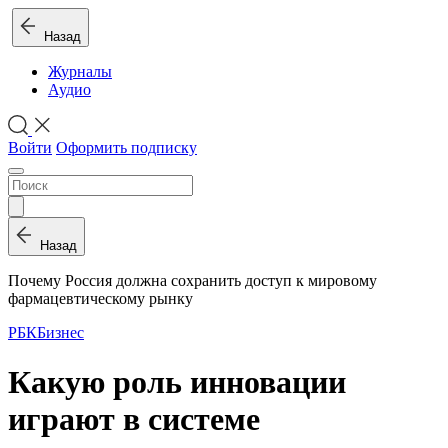
Назад
Журналы
Аудио
Войти
Оформить подписку
Назад
Почему Россия должна сохранить доступ к мировому
фармацевтическому рынку
РБК
Бизнес
Какую роль инновации
играют в системе