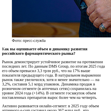
Фото: пресс-служба
К
ак вы оцениваете объем и динамику развития
российского фармацевтического рынка?
Рынок демонстрирует устойчивое развитие на протяжении
последних лет. По данным DMS Group, по итогам 2025 года
его объем превысил 3,3 трлн руб., что на 17% выше
показателя предыдущего года. В натуральном выражении
рынок также увеличился, хотя и менее значительно — на
3,2%, составив 5,1 млрд упаковок. Динамика продаж в
розничном сегменте (в аптечных сетях) сохранилась на
уровне 2024 года (+14%). В сегменте госзакупок объем
поставленных препаратов вырос более чем на четверть.
Активно развивается онлайн-сегмент: в 2025 году объем
аптечного e-сom составил около 367 млрд руб., что