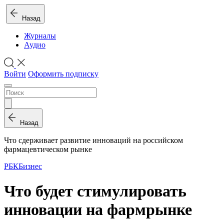
Назад
Журналы
Аудио
Войти
Оформить подписку
Назад
Что сдерживает развитие инноваций на российском
фармацевтическом рынке
РБК
Бизнес
Что будет стимулировать
инновации на фармрынке