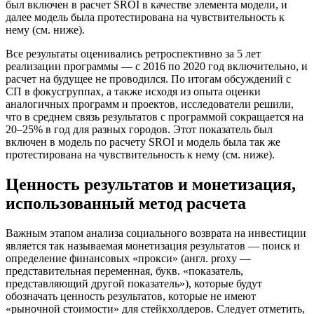
был включен в расчет SROI в качестве элемента модели, и
далее модель была протестирована на чувствительность к
нему (см. ниже).
Все результаты оценивались ретроспективно за 5 лет
реализации программы — с 2016 по 2020 год включительно, и
расчет на будущее не проводился. По итогам обсуждений с
СП в фокусгруппах, а также исходя из опыта оценки
аналогичных программ и проектов, исследователи решили,
что в среднем связь результатов с программой сокращается на
20–25% в год для разных городов. Этот показатель был
включен в модель по расчету SROI и модель была так же
протестирована на чувствительность к нему (см. ниже).
Ценность результатов и монетизация,
использованный метод расчета
Важным этапом анализа социального возврата на инвестиции
является так называемая монетизация результатов — поиск и
определение финансовых «прокси» (англ. proxy —
представительная переменная, букв. «показатель,
представляющий другой показатель»), которые будут
обозначать ценность результатов, которые не имеют
«рыночной стоимости» для стейкхолдеров. Следует отметить,