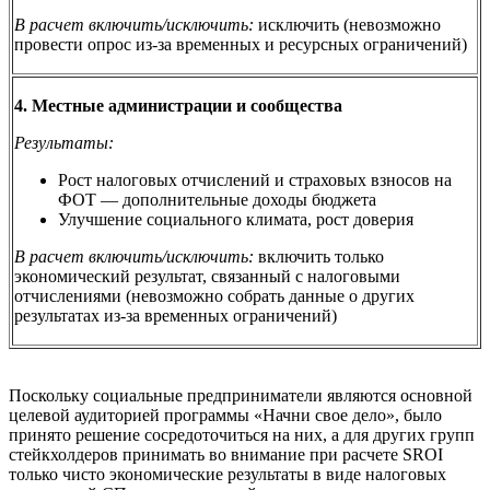
В расчет включить/исключить:
исключить (невозможно
провести опрос из-за временных и ресурсных ограничений)
4. Местные администрации и сообщества
Результаты:
Рост налоговых отчислений и страховых взносов на
ФОТ — дополнительные доходы бюджета
Улучшение социального климата, рост доверия
В расчет включить/исключить:
включить только
экономический результат, связанный с налоговыми
отчислениями (невозможно собрать данные о других
результатах из-за временных ограничений)
Поскольку социальные предприниматели являются основной
целевой аудиторией программы «Начни свое дело», было
принято решение сосредоточиться на них, а для других групп
стейкхолдеров принимать во внимание при расчете SROI
только чисто экономические результаты в виде налоговых