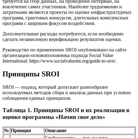
требуется на сбор данных, на проведение интервью, на
вовлечение самих участников. Наиболее трудоемкими и
затратными являются проекты по оценке инфраструктурных
программ, грантовых конкурсов, длительных комплексных
программ с широким фокусом воздействия.
Дополнительные расходы потребуются, если необходимо
сделать независимую верификацию результатов оценки.
Руководство по применению SROI опубликовано на сайте
организации-основоположника подхода Social Value
International: https://www.socialvalueint.org/guide-to-sroi/.
Принципы SROI
SROI — подход, который допускает разнообразие
используемых методов сбора и анализа данных при условии
соблюдения единых принципов.
Таблица 1. Принципы SROI и их реализация в
оценке программы «Начни свое дело»
№
Принцип
Описание
Стейкхолдеры — все, на кого