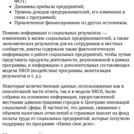
ФОТ;
Динамика прибыли предприятий;
Уровень доходов предпринимателей, его изменение в
связи с программой;
Привлеченное финансирование из других источников.
Помимо информации о социальных результатах —
изменениях в жизни социальных предпринимателей, а также
экономических результатов для их сотрудников и местных
сообществ, анкеты содержали также фактологическую
информацию о работе социальных предприятий, чтобы лучше
представить продукты деятельности, реализованной в рамках
программы, и информацию о дополнительных составляющих
модели SROI (воздействие программы, монетизация
результатов и т. д.).
Некоторые количественные данные, использованные как в
описательной части отчета, так и в модели SROI, были
собраны на основании информации, предоставленной
местными администрациями городов и Центрами инноваций
социальной сферы. В частности, это данные, связанные с
объемом налоговых отчислений и страховых выплат на фонд
оплаты труда от социальных предприятий, которые получили
поддержку по программе «Начни свое дело».