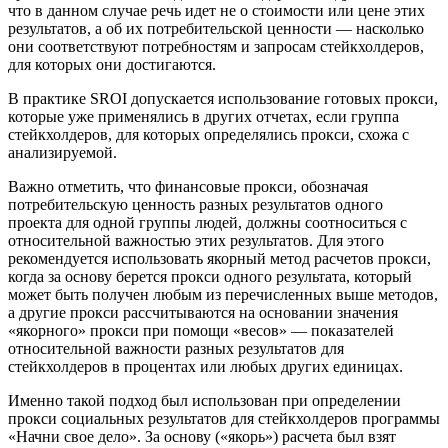
что в данном случае речь идет не о стоимости или цене этих
результатов, а об их потребительской ценности — насколько
они соответствуют потребностям и запросам стейкхолдеров,
для которых они достигаются.
В практике SROI допускается использование готовых прокси,
которые уже применялись в других отчетах, если группа
стейкхолдеров, для которых определялись прокси, схожа с
анализируемой.
Важно отметить, что финансовые прокси, обозначая
потребительскую ценность разных результатов одного
проекта для одной группы людей, должны соотноситься с
относительной важностью этих результатов. Для этого
рекомендуется использовать якорный метод расчетов прокси,
когда за основу берется прокси одного результата, который
может быть получен любым из перечисленных выше методов,
а другие прокси рассчитываются на основании значения
«якорного» прокси при помощи «весов» — показателей
относительной важности разных результатов для
стейкхолдеров в процентах или любых других единицах.
Именно такой подход был использован при определении
прокси социальных результатов для стейкхолдеров программы
«Начни свое дело». За основу («якорь») расчета был взят