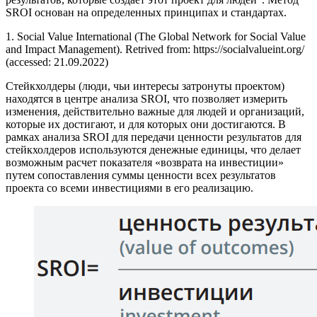
SROI основан на определенных принципах и стандартах.
1. Social Value International (The Global Network for Social Value
and Impact Management). Retrived from: https://socialvalueint.org/
(accessed: 21.09.2022)
Стейкхолдеры (люди, чьи интересы затронуты проектом)
находятся в центре анализа SROI, что позволяет измерить
изменения, действительно важные для людей и организаций,
которые их достигают, и для которых они достигаются. В
рамках анализа SROI для передачи ценности результатов для
стейкхолдеров используются денежные единицы, что делает
возможным расчет показателя «возврата на инвестиции»
путем сопоставления суммы ценности всех результатов
проекта со всеми инвестициями в его реализацию.