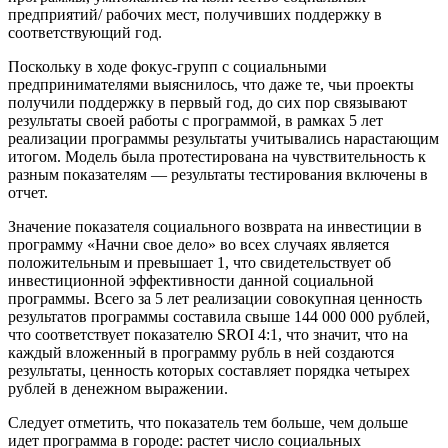
предприятий/ рабочих мест, получивших поддержку в
соответствующий год.
Поскольку в ходе фокус-групп с социальными
предпринимателями выяснилось, что даже те, чьи проекты
получили поддержку в первый год, до сих пор связывают
результаты своей работы с программой, в рамках 5 лет
реализации программы результаты учитывались нарастающим
итогом. Модель была протестирована на чувствительность к
разным показателям — результаты тестирования включены в
отчет.
Значение показателя социального возврата на инвестиции в
программу «Начни свое дело» во всех случаях является
положительным и превышает 1, что свидетельствует об
инвестиционной эффективности данной социальной
программы. Всего за 5 лет реализации совокупная ценность
результатов программы составила свыше 144 000 000 рублей,
что соответствует показателю SROI 4:1, что значит, что на
каждый вложенный в программу рубль в ней создаются
результаты, ценность которых составляет порядка четырех
рублей в денежном выражении.
Следует отметить, что показатель тем больше, чем дольше
идет программа в городе: растет число социальных