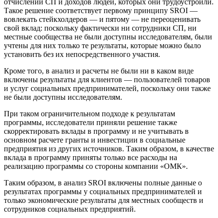
отчислений СП и доходов людей, которых они трудоустроили.
Такое решение соответствует первому принципу SROI —
вовлекать стейкхолдеров — и пятому — не переоценивать
свой вклад: поскольку фактически ни сотрудники СП, ни
местные сообщества не были доступны исследователям, были
учтены для них только те результаты, которые можно было
установить без их непосредственного участия.
Кроме того, в анализ и расчеты не были ни в каком виде
включены результаты для клиентов — пользователей товаров
и услуг социальных предпринимателей, поскольку они также
не были доступны исследователям.
При таком ограничительном подходе к результатам
программы, исследователи приняли решение также
скорректировать вклады в программу и не учитывать в
основном расчете гранты и инвестиции в социальные
предприятия из других источников. Таким образом, в качестве
вклада в программу приняты только все расходы на
реализацию программы со стороны компании «ОМК».
Таким образом, в анализ SROI включены полные данные о
результатах программы у социальных предпринимателей и
только экономические результаты для местных сообществ и
сотрудников социальных предприятий.