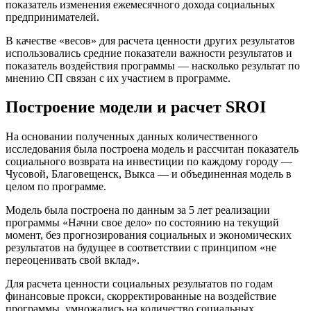
показатель изменения ежемесячного дохода социальных
предпринимателей.
В качестве «весов» для расчета ценности других результатов
использовались средние показатели важности результатов и
показатель воздействия программы — насколько результат по
мнению СП связан с их участием в программе.
Построение модели и расчет SROI
На основании полученных данных количественного
исследования была построена модель и рассчитан показатель
социального возврата на инвестиции по каждому городу —
Чусовой, Благовещенск, Выкса — и объединенная модель в
целом по программе.
Модель была построена по данным за 5 лет реализации
программы «Начни свое дело» по состоянию на текущий
момент, без прогнозирования социальных и экономических
результатов на будущее в соответствии с принципом «не
переоценивать свой вклад».
Для расчета ценности социальных результатов по годам
финансовые прокси, скорректированные на воздействие
программы, умножались на количество социальных