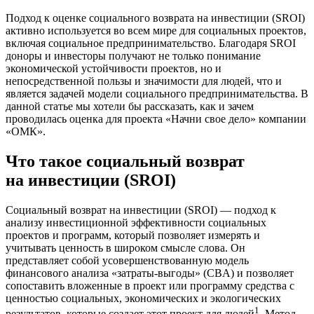
П
одход к оценке социального возврата на инвестиции (SROI)
активно используется во всем мире для социальных проектов,
включая социальное предпринимательство. Благодаря SROI
доноры и инвесторы получают не только понимание
экономической устойчивости проектов, но и
непосредственной пользы и значимости для людей, что и
является задачей модели социального предпринимательства. В
данной статье мы хотели бы рассказать, как и зачем
проводилась оценка для проекта «Начни свое дело» компании
«ОМК».
Что такое социальный возврат
на инвестиции (SROI)
Социальный возврат на инвестиции (SROI) — подход к
анализу инвестиционной эффективности социальных
проектов и программ, который позволяет измерять и
учитывать ценность в широком смысле слова. Он
представляет собой усовершенствованную модель
финансового анализа «затраты-выгоды» (CBA) и позволяет
сопоставить вложенные в проект или программу средства с
ценностью социальных, экономических и экологических
1
результатов, которые создает этот проект для людей
. Метод