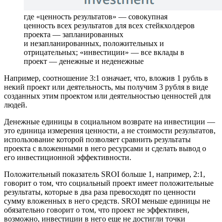
где «ценность результатов» — совокупная
ценность всех результатов для всех стейкхолдеров
проекта — запланированных
и незапланированных, положительных и
отрицательных; «инвестиции» — все вклады в
проект — денежные и неденежные
Например, соотношение 3:1 означает, что, вложив 1 рубль в
некий проект или деятельность, мы получим 3 рубля в виде
созданных этим проектом или деятельностью ценностей для
людей.
Денежные единицы в социальном возврате на инвестиции —
это единица измерения ценности, а не стоимости результатов,
использование которой позволяет сравнить результаты
проекта с вложенными в него ресурсами и сделать вывод о
его инвестиционной эффективности.
Положительный показатель SROI больше 1, например, 2:1,
говорит о том, что социальный проект имеет положительные
результаты, которые в два раза превосходят по ценности
сумму вложенных в него средств. SROI меньше единицы не
обязательно говорит о том, что проект не эффективен,
возможно, инвестиции в него еще не достигли точки