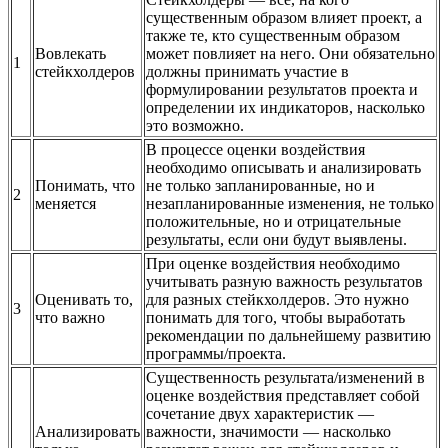
существенным образом влияет проект, а
также те, кто существенным образом
Вовлекать
может повлияет на него. Они обязательно
1
стейкхолдеров
должны принимать участие в
формулировании результатов проекта и
определении их индикаторов, насколько
это возможно.
В процессе оценки воздействия
необходимо описывать и анализировать
Понимать, что
не только запланированные, но и
2
меняется
незапланированные изменения, не только
положительные, но и отрицательные
результаты, если они будут выявлены.
При оценке воздействия необходимо
учитывать разную важность результатов
Оценивать то,
для разных стейкхолдеров. Это нужно
3
что важно
понимать для того, чтобы выработать
рекомендации по дальнейшему развитию
программы/проекта.
Существенность результата/изменений в
оценке воздействия представляет собой
сочетание двух характеристик —
Анализировать
важности, значимости — насколько