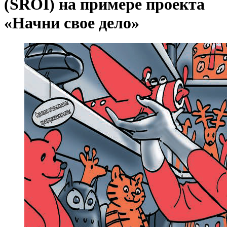
(SROI) на примере проекта
«Начни свое дело»