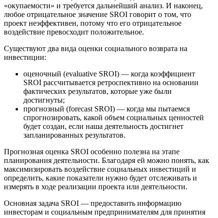
«окупаемости» и требуется дальнейший анализ. И наконец,
любое отрицательное значение SROI говорит о том, что
проект неэффективен, потому что его отрицательное
воздействие превосходит положительное.
Существуют два вида оценки социального возврата на
инвестиции:
оценочный (evaluative SROI) — когда коэффициент
SROI рассчитывается ретроспективно на основании
фактических результатов, которые уже были
достигнуты;
прогнозный (forecast SROI) — когда мы пытаемся
спрогнозировать, какой объем социальных ценностей
будет создан, если наша деятельность достигнет
запланированных результатов.
Прогнозная оценка SROI особенно полезна на этапе
планирования деятельности. Благодаря ей можно понять, как
максимизировать воздействие социальных инвестиций и
определить, какие показатели нужно будет отслеживать и
измерять в ходе реализации проекта или деятельности.
Основная задача SROI — предоставить информацию
инвесторам и социальным предпринимателям для принятия