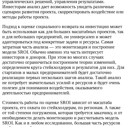
управленческих решений, управления результатами.
Инвесторам анализ дает возможность увидеть различные
сценарии развития проекта, скорректировать воздействие или
методы работы проекта.
Подход к оценке социального возврата на инвестиции может
быть использован как для больших масштабных проектов, так
и для небольших предприятий, он универсален и может
адаптироваться под конкретные задачи и ресурсы. Самая
затратная часть анализа — это монетизация и построение
модели SROI. Обычно именно эта часть интересует
инвесторов и доноров. При этом во многих случаях
достаточно ограничиться построением теории изменений,
определением круга стейкхолдеров и результатов для них. Для
стартапов и малых предпринимателей будет достаточно
реализации первых нескольких шагов анализа. Такой анализ
не потребует значительных усилий и ресурсов и будет очень
полезен для понимания воздействия, оказываемого
деятельностью предпринимателей.
Стоимость работы по оценке SROI зависит от масштаба
проекта, его охвата по стейкхолдерам, по регионам. А также
от той степени погружения, которая требуется заказчику, и от
необходимости делать монетизацию и рассчитывать модель
SROI. Как и в любом исследовании, большая часть ресурсов