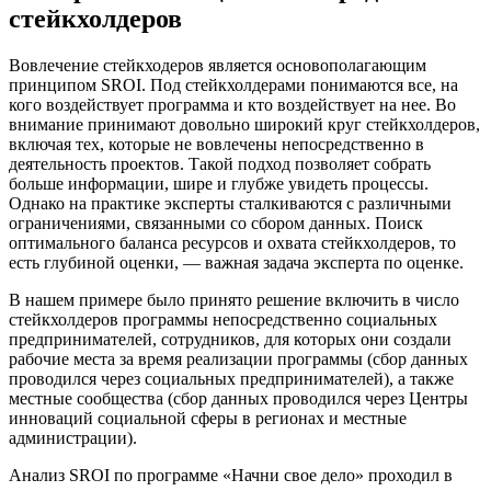
стейкхолдеров
Вовлечение стейкходеров является основополагающим
принципом SROI. Под стейкхолдерами понимаются все, на
кого воздействует программа и кто воздействует на нее. Во
внимание принимают довольно широкий круг стейкхолдеров,
включая тех, которые не вовлечены непосредственно в
деятельность проектов. Такой подход позволяет собрать
больше информации, шире и глубже увидеть процессы.
Однако на практике эксперты сталкиваются с различными
ограничениями, связанными со сбором данных. Поиск
оптимального баланса ресурсов и охвата стейкхолдеров, то
есть глубиной оценки, — важная задача эксперта по оценке.
В нашем примере было принято решение включить в число
стейкхолдеров программы непосредственно социальных
предпринимателей, сотрудников, для которых они создали
рабочие места за время реализации программы (сбор данных
проводился через социальных предпринимателей), а также
местные сообщества (сбор данных проводился через Центры
инноваций социальной сферы в регионах и местные
администрации).
Анализ SROI по программе «Начни свое дело» проходил в