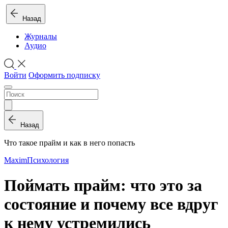
Назад
Журналы
Аудио
Войти
Оформить подписку
Назад
Что такое прайм и как в него попасть
Maxim
Психология
Поймать прайм: что это за
состояние и почему все вдруг
к нему устремились