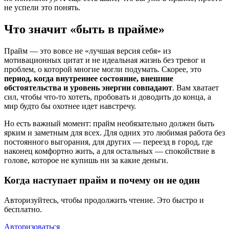
не успели это понять.
Что значит «быть в прайме»
Прайм — это вовсе не «лучшая версия себя» из
мотивационных цитат и не идеальная жизнь без тревог и
проблем, о которой многие могли подумать. Скорее, это
период, когда внутреннее состояние, внешние
обстоятельства и уровень энергии совпадают
. Вам хватает
сил, чтобы что-то хотеть, пробовать и доводить до конца, а
мир будто бы охотнее идет навстречу.
Но есть важный момент: прайм необязательно должен быть
ярким и заметным для всех. Для одних это любимая работа без
постоянного выгорания, для других — переезд в город, где
наконец комфортно жить, а для остальных — спокойствие в
голове, которое не купишь ни за какие деньги.
Когда наступает прайм и почему он не один
Авторизуйтесь, чтобы продолжить чтение. Это быстро и
бесплатно.
Авторизоваться