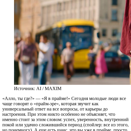
Источник: AI / MAXIM
«А
лло, ты где?» — «Я в прайме!» Сегодня молодые люди все
чаще говорят о «прайм-эре», которая звучит как
универсальный ответ на все вопросы, от карьеры до
настроения. При этом никто особенно не объясняет, что
именно стоит за этим словом: успех, уверенность, внутренний
покой или удачно сложившийся период (спойлер: все из этого,
но понемногу). А еще есть шанс, что вы уже в прайме, просто