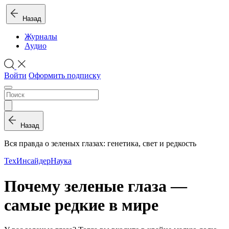
Назад
Журналы
Аудио
Войти
Оформить подписку
Назад
Вся правда о зеленых глазах: генетика, свет и редкость
ТехИнсайдер
Наука
Почему зеленые глаза —
самые редкие в мире