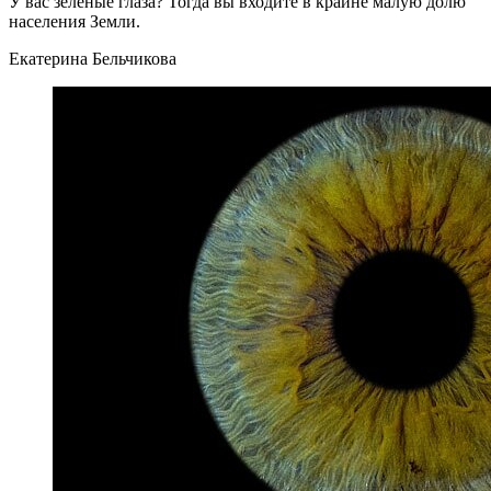
У вас зеленые глаза? Тогда вы входите в крайне малую долю
населения Земли.
Екатерина Бельчикова