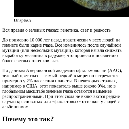
Unsplash
Вся правда о зеленых глазах: генетика, свет и редкость
До примерно 10 000 лет назад практически у всех людей на
планете были карие глаза. Все изменилось после случайной
мутации (или нескольких мутаций), которая начала снижать
выработку меланина в радужке, что привело к появлению
более светлых оттенков глаз.
По данным Американской академии офтальмологии (AAO),
зеленый цвет глаз — самый редкий в мире: он встречается
примерно у 2% населения планеты. В некоторых странах,
например в США, этот показатель выше (около 9%), но в
глобальном масштабе зеленые глаза остаются наименее
распространенными. При этом сюда не включаются редкие
случаи красноватых или «фиолетовых» оттенков у людей с
альбинизмом.
Почему это так?