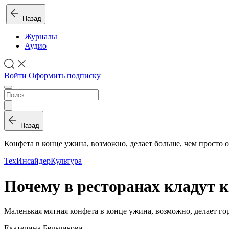
Назад
Журналы
Аудио
Войти
Оформить подписку
Назад
Конфета в конце ужина, возможно, делает больше, чем просто 
ТехИнсайдер
Культура
Почему в ресторанах кладут 
Маленькая мятная конфета в конце ужина, возможно, делает го
Екатерина Бельчикова