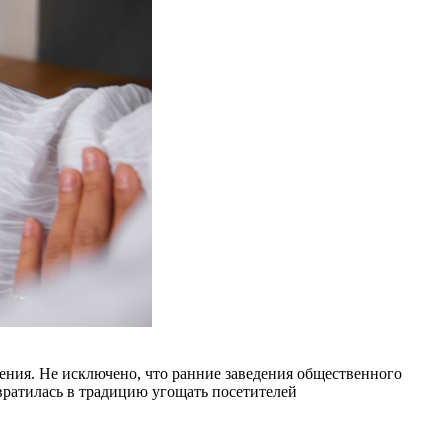
ния. Не исключено, что ранние заведения общественного
вратилась в традицию угощать посетителей