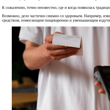
К сожалению, точно неизвестно, где и когда появилась традиц
Возможно, дело частично связано со здоровьем. Например, изв
средством, помогающим пищеварению и уменьшающим вздутие 