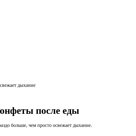
освежает дыхание
конфеты после еды
раздо больше, чем просто освежает дыхание.