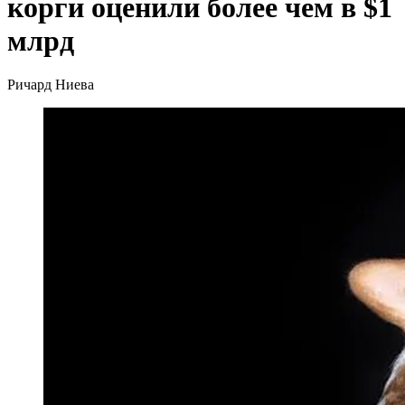
корги оценили более чем в $1
млрд
Ричард Ниева