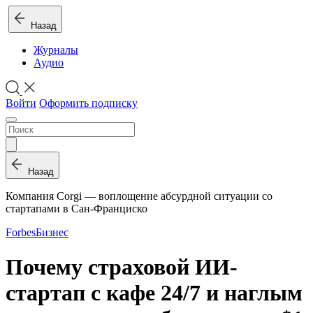
Назад
Журналы
Аудио
Войти
Оформить подписку
Назад
Компания Corgi — воплощение абсурдной ситуации со
стартапами в Сан-Франциско
Forbes
Бизнес
Почему страховой ИИ-
стартап с кафе 24/7 и наглым