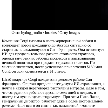
Фото bydog_studio / Imazins / Getty Images
К
омпания Corgi названа в честь корпоративной собаки и
воплощает порой доходящую до абсурда ситуацию со
стартапами, сложившуюся в Сан-Франциско. Она использует
ИИ для предварительного расчета стоимости страховок,
оценки внутренних рабочих процессов и выстраивания
ценовой политики при продаже страховых полисов. По
мнению экспертов, после успешного привлечения $160 млн
Corgi сегодня оценивается в $1,3 млрд.
Штаб-квартира Corgi находится в деловом районе Сан-
Франциско. Стартап предоставляет услуги ИИ-страхования, а
почти в каждой переговорке расстелены матрасы. Дело в том,
что сотрудники работают здесь по семь дней в неделю, и
иногда им нужно где-то вздремнуть. При этом Нико Лаква,
генеральный директор, работает даже в более экстремальном
режиме. Чаще всего он спит в так называемой «комнате