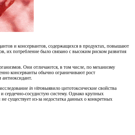
идантов и консервантов, содержащихся в продуктах, повышают
ов, их потребление было связано с высоким риском развития
ганизмов. Они отличаются, в том числе, по механизму
венно консерванты обычно ограничивают рост
и антиоксидант.
 исследование
in vitro
выявило цитотоксические свойства
е и сердечно-сосудистую систему. Однако крупных
 не существует из-за недостатка данных о конкретных