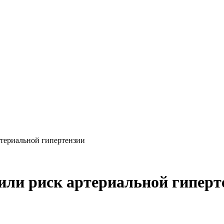
ртериальной гипертензии
ли риск артериальной гиперт