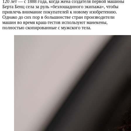
120 лет — с 1888 года, когда жена создателя первой машины
Берта Бенц села за руль «безлошадиного экипажа», чтобы
привлечь внимание покупателей к новому изобретению.
Однако до сих пор в большинстве стран производители
машин во время краш-тестов используют манекены,
полностью скопированные с мужского тела.