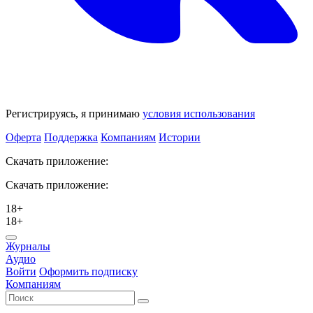
Регистрируясь, я принимаю
условия использования
Оферта
Поддержка
Компаниям
Истории
Скачать приложение:
Скачать приложение:
18+
18+
Журналы
Аудио
Войти
Оформить подписку
Компаниям