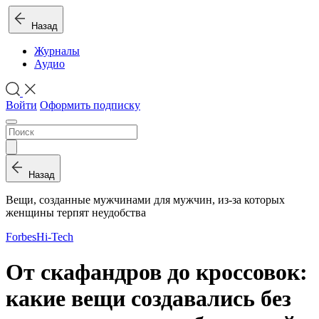
Назад
Журналы
Аудио
Войти
Оформить подписку
Назад
Вещи, созданные мужчинами для мужчин, из-за которых
женщины терпят неудобства
Forbes
Hi-Tech
От скафандров до кроссовок:
какие вещи создавались без