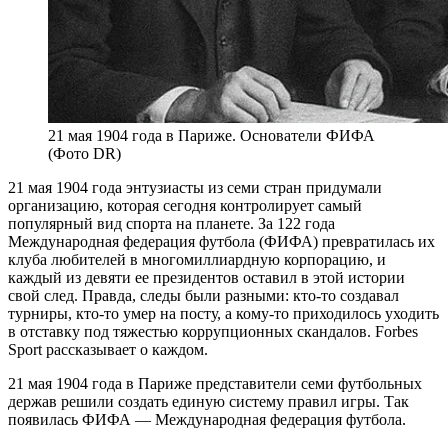
21 мая 1904 года в Париже. Основатели ФИФА
(Фото DR)
21
мая 1904 года энтузиасты из семи стран придумали
организацию, которая сегодня контролирует самый
популярный вид спорта на планете. За 122 года
Международная федерация футбола (ФИФА) превратилась их
клуба любителей в многомиллиардную корпорацию, и
каждый из девяти ее президентов оставил в этой истории
свой след. Правда, следы были разными: кто-то создавал
турниры, кто-то умер на посту, а кому-то приходилось уходить
в отставку под тяжестью коррупционных скандалов. Forbes
Sport рассказывает о каждом.
21 мая 1904 года в Париже представители семи футбольных
держав решили создать единую систему правил игры. Так
появилась ФИФА — Международная федерация футбола.