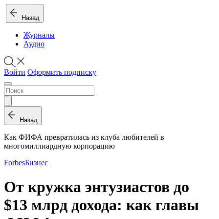
Назад
Журналы
Аудио
Войти
Оформить подписку
Назад
Как ФИФА превратилась из клуба любителей в
многомиллиардную корпорацию
Forbes
Бизнес
От кружка энтузиастов до
$13 млрд дохода: как главы