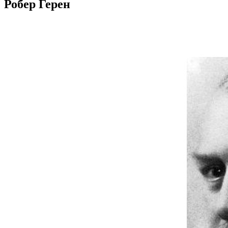
Робер Герен