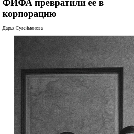
ФИФА превратили ее в
корпорацию
Дарья Сулейманова