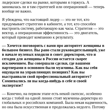
лидерские сделки на рынке, которыми я горжусь. А
занималась ли я там стратегией или операционкой — теперь
вообще не важно.
Я убеждена, что настоящий лидер — это не тот, кто
придумывает стратегию в кабинете, а тот, кто способен
выстроить систему, работающую как часы. Стратегия — это
вектор, а операционная эффективность — это двигатель,
который приводит компанию к результату.
— Хочется поговорить с вами про авторитет женщины в
большом бизнесе. Вы рано стали руководительницей, уже
в начале нулевых входили в совет директоров, что и
сегодня для женщины в России остается скорее
исключением. Вы совершали сделки, где вашими
партнерами в основном были мужчины. Как вы себя
ощущали на управляющих позициях? Как вы
выстраивали свой профессиональный авторитет?
Сомневались ли вы когда-нибудь в себе и своей
экспертизе?
— Конечно, на первом этапе есть некий скепсис, особенно
когда с тобой на одной линии стоят мужчины-директора из
глобальных и российских компаний. Была некая надменность,
но она была искусственная и продолжалась недолго. Потому