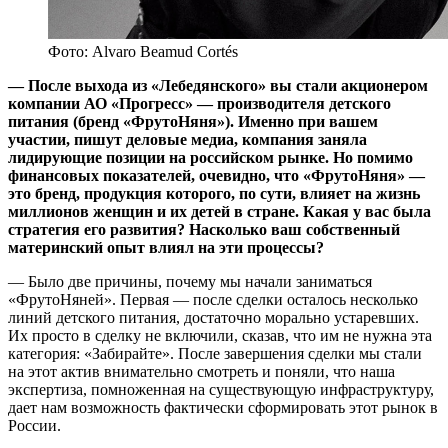
Фото: Alvaro Beamud Cortés
— После выхода из «Лебедянского» вы стали акционером
компании АО «Прогресс» — производителя детского
питания (бренд «ФрутоНяня»). Именно при вашем
участии, пишут деловые медиа, компания заняла
лидирующие позиции на российском рынке. Но помимо
финансовых показателей, очевидно, что «ФрутоНяня» —
это бренд, продукция которого, по сути, влияет на жизнь
миллионов женщин и их детей в стране. Какая у вас была
стратегия его развития? Насколько ваш собственный
материнский опыт влиял на эти процессы?
— Было две причины, почему мы начали заниматься
«ФрутоНяней». Первая — после сделки осталось несколько
линий детского питания, достаточно морально устаревших.
Их просто в сделку не включили, сказав, что им не нужна эта
категория: «Забирайте». После завершения сделки мы стали
на этот актив внимательно смотреть и поняли, что наша
экспертиза, помноженная на существующую инфраструктуру,
дает нам возможность фактически сформировать этот рынок в
России.