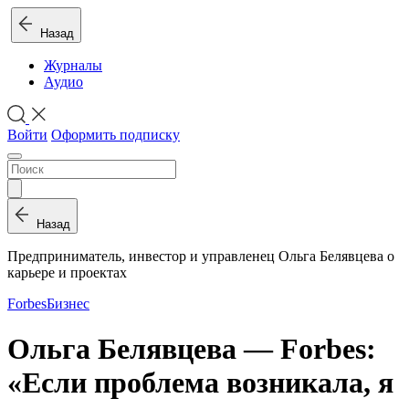
Назад
Журналы
Аудио
Войти
Оформить подписку
Назад
Предприниматель, инвестор и управленец Ольга Белявцева о
карьере и проектах
Forbes
Бизнес
Ольга Белявцева — Forbes:
«Если проблема возникала, я