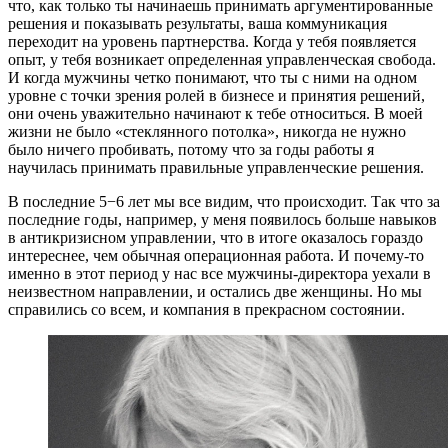
что, как только ты начинаешь принимать аргументированные
решения и показывать результаты, ваша коммуникация
переходит на уровень партнерства. Когда у тебя появляется
опыт, у тебя возникает определенная управленческая свобода.
И когда мужчины четко понимают, что ты с ними на одном
уровне с точки зрения ролей в бизнесе и принятия решений,
они очень уважительно начинают к тебе относиться. В моей
жизни не было «стеклянного потолка», никогда не нужно
было ничего пробивать, потому что за годы работы я
научилась принимать правильные управленческие решения.
В последние 5−6 лет мы все видим, что происходит. Так что за
последние годы, например, у меня появилось больше навыков
в антикризисном управлении, что в итоге оказалось гораздо
интереснее, чем обычная операционная работа. И почему-то
именно в этот период у нас все мужчины-директора уехали в
неизвестном направлении, и остались две женщины. Но мы
справились со всем, и компания в прекрасном состоянии.