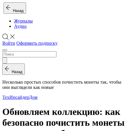
Назад
Журналы
Аудио
Войти
Оформить подписку
Назад
Несколько простых способов почистить монеты так, чтобы
они выглядели как новые
ТехИнсайдер
Дом
Обновляем коллекцию: как
безопасно почистить монеты