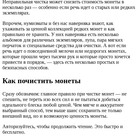
Н
еправильная чистка может снизить стоимость монеты в
несколько раз — особенно если речь идет о старых или редких
экземплярах.
Впрочем, нумизматы и без нас наверняка знают, как
ухаживать за ценной коллекцией редких монет и как
правильно ее хранить. У них наверняка есть несколько
альбомов для различных экземпляров, лупа, пара мягких
перчаток и специальные средства для очистки. А вот если
речь идет о повседневной мелочи или недорогих монетах,
которые прошли через тысячи рук и которые просто хочется
привести в порядок, — здесь есть несколько простых и
безопасных способов.
Как почистить монеты
Сразу обозначим: главное правило при чистке монет — не
спешить, не тереть изо всех сил и не пытаться добиться
идеального блеска любой ценой. Чем мягче и аккуратнее
выбранный способ, тем выше шанс сохранить не только
внешний вид, но и возможную ценность монеты.
Авторизуйтесь, чтобы продолжить чтение. Это быстро и
бесплатно.