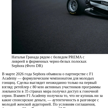
Наталья Гранада рядом с болидом PREMA с
ливреей в фирменных черно-белых полосках
Sephora (Фото DR)
В
марте 2026 года Sephora объявила о партнерстве с F1
Academy — формулическим чемпионатом для молодых
гонщиц. Сделка выглядит неожиданно только на первый
взгляд: ретейлер с 80 млн активных участников программы
лояльности в 35 странах мира получил доступ к гоночной
серии. Взамен F1 Academy получила то, что не купишь ни за
какие спонсорские деньги, — аутентичность в разговоре с
молодой женской аудиторией. По условиям соглашения,