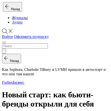
Назад
Журналы
Аудио
Войти
Оформить подписку
Назад
Как Sephora, Charlotte Tilbury и LVMH пришли в автоспорт и
что они там нашли
Forbes
Бизнес
Новый старт: как бьюти-
бренды открыли для себя