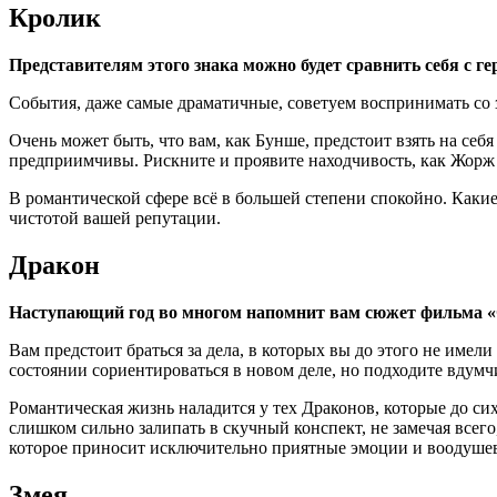
Кролик
Представителям этого знака можно будет сравнить себя с 
События, даже самые драматичные, советуем воспринимать со 
Очень может быть, что вам, как Бунше, предстоит взять на себя
предприимчивы. Рискните и проявите находчивость, как Жорж 
В романтической сфере всё в большей степени спокойно. Какие
чистотой вашей репутации.
Дракон
Наступающий год во многом напомнит вам сюжет фильма 
Вам предстоит браться за дела, в которых вы до этого не имел
состоянии сориентироваться в новом деле, но подходите вдумч
Романтическая жизнь наладится у тех Драконов, которые до си
слишком сильно залипать в скучный конспект, не замечая всего
которое приносит исключительно приятные эмоции и воодушев
Змея