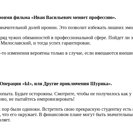
героями фильма «Иван Васильевич меняет профессию».
значительной долей иронии. Это позволит избежать лишних эмо
 ряд чужих обязанностей в профессиональной сфере. Пойдет ли эт
Милославский, и тогда успех гарантирован.
-то изменения вероятны только в случае, если вмешаются внешни
«Операция «Ы», или Другие приключения Шурика».
и опыта. Будьте осторожны. Смотрите, чтобы не получилось как у
иво, не пытайтесь импровизировать!
х пор были одиноки. Встретить свою прекрасную студентку есть
, что его окружает. В финансовом плане могут быть значительные
ляет.