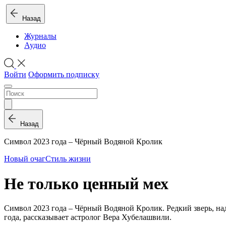
Назад
Журналы
Аудио
Войти
Оформить подписку
Назад
Символ 2023 года – Чёрный Водяной Кролик
Новый очаг
Стиль жизни
Не только ценный мех
Символ 2023 года – Чёрный Водяной Кролик. Редкий зверь, надо
года, рассказывает астролог Вера Хубелашвили.