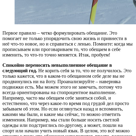
П
ервое правило – четко формулировать обещание. Это
помогает не только упорядочить свою жизнь и привнести в
неё что-то новое, но и справиться с ленью. Помните: когда мы
прописываем или проговариваем то, что обещаем в себе
изменить, то что-то точно меняется. Итак, пробуем!
Спокойно переносить невыполненное обещание в
следующий год.
Не корить себя за то, что не получилось. Это
только кажется, что в каком-то обещанном себе деле вы не
продвинулись ни на йоту. Проанализируйте – наверняка
подвижки есть. Мы можем этого не замечать, потому что
всегда ориентированы на стопроцентное выполнение.
Например, часто мы обещаем себе заняться собой, и
естественно, что через какое-то время под грудой дел просто
забываем об этом. Но если оглянуться назад и вспомнить,
какими мы были, и какие мы сейчас, то можно отметить
изменения. Например, мы стали больше носить светлой
одежды или подстриглись по-другому, а может, пошли на
спорт или начали учить новый язык. В целом, это всё можно