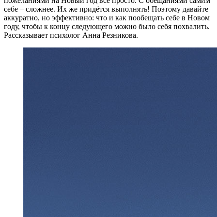
пожеланиями на Новый год всё просто. С обещаниями самим
себе – сложнее. Их же придётся выполнять! Поэтому давайте
аккуратно, но эффективно: что и как пообещать себе в Новом
году, чтобы к концу следующего можно было себя похвалить.
Рассказывает психолог Анна Резникова.