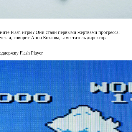
мните Flash-игры? Они стали первыми жертвами прогресса:
чезли, говорит Анна Козлова, заместитель директора
ддержку Flash Player.