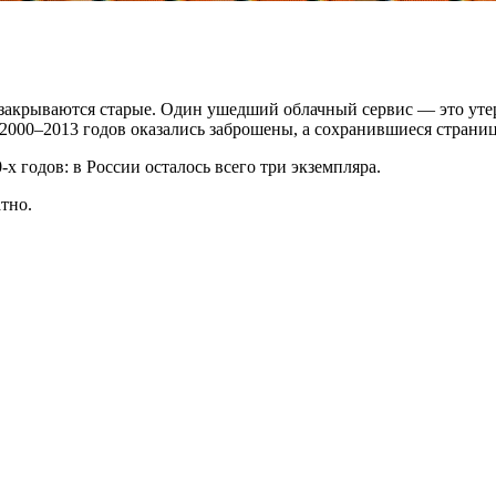
 закрываются старые. Один ушедший облачный сервис — это уте
00–2013 годов оказались заброшены, а сохранившиеся страницы
х годов: в России осталось всего три экземпляра.
тно.