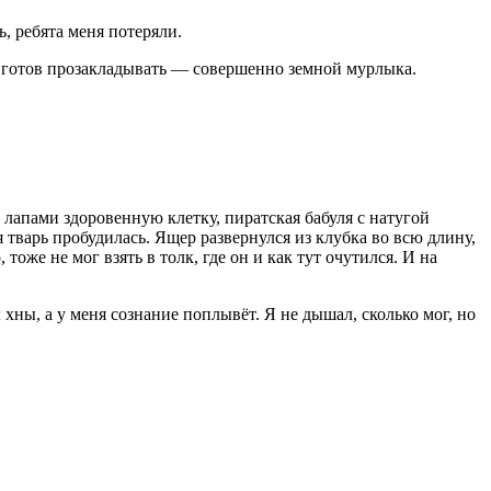
, ребята меня потеряли.
л готов прозакладывать — совершенно земной мурлыка.
лапами здоровенную клетку, пиратская бабуля с натугой
я тварь пробудилась. Ящер развернулся из клубка во всю длину,
тоже не мог взять в толк, где он и как тут очутился. И на
хны, а у меня сознание поплывёт. Я не дышал, сколько мог, но