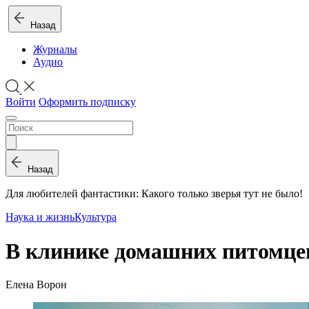
Назад
Журналы
Аудио
Войти
Оформить подписку
Назад
Для любителей фантастики: Какого только зверья тут не было!
Наука и жизнь
Культура
В клинике домашних питомце
Елена Ворон