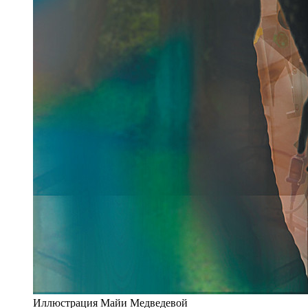
Иллюстрация Майи Медведевой