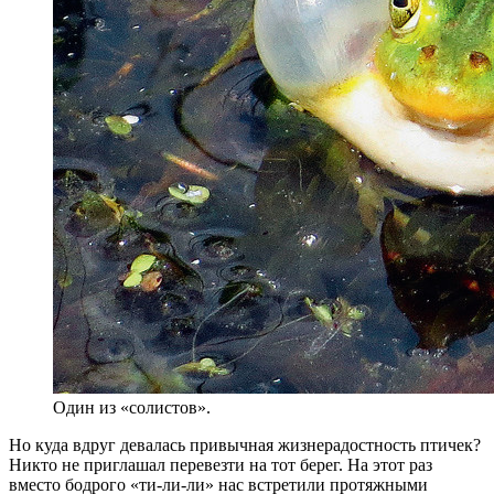
Один из «солистов».
Но куда вдруг девалась привычная жизнерадостность птичек?
Никто не приглашал перевезти на тот берег. На этот раз
вместо бодрого «ти-ли-ли» нас встретили протяжными