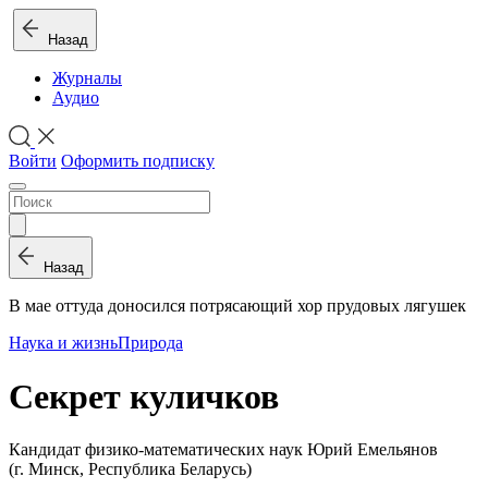
Назад
Журналы
Аудио
Войти
Оформить подписку
Назад
В мае оттуда доносился потрясающий хор прудовых лягушек
Наука и жизнь
Природа
Секрет куличков
Кандидат физико-математических наук Юрий Емельянов
(г. Минск, Республика Беларусь)