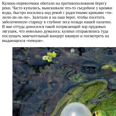
Кулики-перевозчики обитали на противоположном берегу
реки. Часто купались, выискивали что-то съедобное у кромки
воды, быстро носились над рекой с радостными криками «ти-
лили-ли-ли-ли». Залетали и на наш берег, чтобы посетить
заболоченную старицу в глубине леса позади нашей палатки.
В мае оттуда доносился такой потрясающий хор прудовых
лягушек, что невольно думалось: кулики отправлялись туда
послушать замечательный концерт вживую и посмотреть на
выдающихся «певцов».