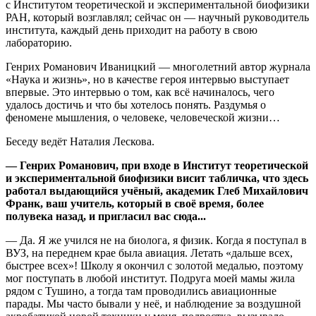
с Институтом теоретической и экспериментальной биофизики
РАН, который возглавлял; сейчас он — научный руководитель
института, каждый день приходит на работу в свою
лабораторию.
Генрих Романович Иваницкий — многолетний автор журнала
«Наука и жизнь», но в качестве героя интервью выступает
впервые. Это интервью о том, как всё начиналось, чего
удалось достичь и что бы хотелось понять. Раздумья о
феномене мышления, о человеке, человеческой жизни…
Беседу ведёт Наталия Лескова.
— Генрих Романович, при входе в Институт теоретической
и экспериментальной биофизики висит табличка, что здесь
работал выдающийся учёный, академик Глеб Михайлович
Франк, ваш учитель, который в своё время, более
полувека назад, и пригласил вас сюда...
— Да. Я же учился не на биолога, я физик. Когда я поступал в
ВУЗ, на переднем крае была авиация. Летать «дальше всех,
быстрее всех»! Школу я окончил с золотой медалью, поэтому
мог поступать в любой институт. Подруга моей мамы жила
рядом с Тушино, а тогда там проводились авиационные
парады. Мы часто бывали у неё, и наблюдение за воздушной