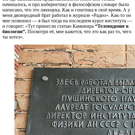
начиналось, и про кибернетику в философском словаре было
написано, что это лженаука. Как и генетика в своё время. А у
меня двоюродный брат работал в журнале «Радио». Как-то он
мне позвонил — я был тогда на последнем курсе института —
и говорит: «Тут принесли статью Каминира
“Телевидение в
биологии”.
Посмотри её, мне кажется, что это как раз то, чего
ты хотел».