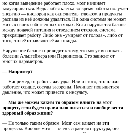
но когда выведение работает плохо, мозг начинает
замусориваться. Ведь любая клетка во время работы получает
энергию — кислород как окислитель, глюкозу, а продукты
распада из неё должны удаляться. Ни одна система не может
жить в своих собственных отходах. Если нарушается баланс
между подачей питания и отведением отходов, система
прекращает работу. Либо она «умирает от голода», либо от
того, что её отравляют её же отходы.
Нарушение баланса приводит к тому, что могут возникать
болезни Альцгеймера или Паркинсона. Это зависит от
многих параметров.
— Например?
— Например, от работы желудка. Или от того, что плохо
работает сердце, сосуды засорены. Начинает повышаться
давление, что может привести к инсульту.
— Мы же можем каким-то образом влиять на этот
процесс, если будем правильно питаться и вообще вести
здоровый образ жизни?
— Не только таким образом. Мозг сам влияет на эти
процессы. Вообще мозг — очень странная структура, она