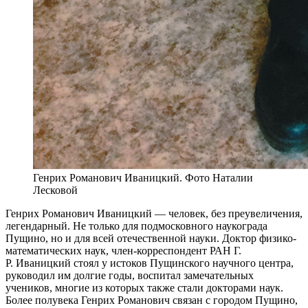
Генрих Романович Иваницкий. Фото Наталии
Лесковой
Г
енрих Романович Иваницкий — человек, без преувеличения,
легендарный. Не только для подмосковного наукограда
Пущино, но и для всей отечественной науки. Доктор физико-
математических наук, член-корреспондент РАН Г.
Р. Иваницкий стоял у истоков Пущинского научного центра,
руководил им долгие годы, воспитал замечательных
учеников, многие из которых также стали докторами наук.
Более полувека Генрих Романович связан с городом Пущино,