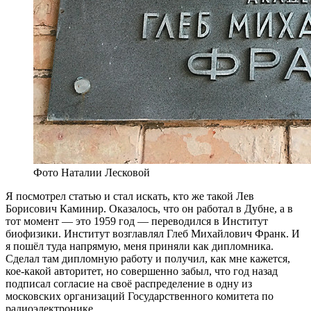
Фото Наталии Лесковой
Я посмотрел статью и стал искать, кто же такой Лев
Борисович Каминир. Оказалось, что он работал в Дубне, а в
тот момент — это 1959 год — переводился в Институт
биофизики. Институт возглавлял Глеб Михайлович Франк. И
я пошёл туда напрямую, меня приняли как дипломника.
Сделал там дипломную работу и получил, как мне кажется,
кое-какой авторитет, но совершенно забыл, что год назад
подписал согласие на своё распределение в одну из
московских организаций Государственного комитета по
радиоэлектронике.