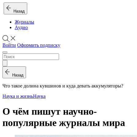
Назад
Журналы
Аудио
Войти
Оформить подписку
Назад
Что такое долина кувшинов и куда девать аккумуляторы?
Наука и жизнь
Наука
О чём пишут научно-
популярные журналы мира