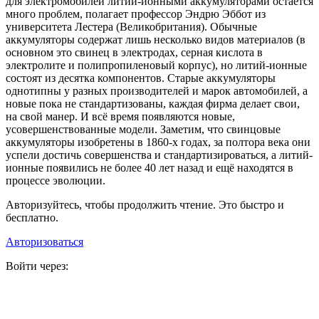
для электромобилей литий-ионными аккумуляторами остаётся
много проблем, полагает профессор Эндрю Эббот из
университета Лестера (Великобритания). Обычные
аккумуляторы содержат лишь несколько видов материалов (в
основном это свинец в электродах, серная кислота в
электролите и полипропиленовый корпус), но литий-ионные
состоят из десятка компонентов. Старые аккумуляторы
однотипны у разных производителей и марок автомобилей, а
новые пока не стандартизованы, каждая фирма делает свои,
на свой манер. И всё время появляются новые,
усовершенствованные модели. Заметим, что свинцовые
аккумуляторы изобретены в 1860-х годах, за полтора века они
успели достичь совершенства и стандартизироваться, а литий-
ионные появились не более 40 лет назад и ещё находятся в
процессе эволюции.
Авторизуйтесь, чтобы продолжить чтение. Это быстро и
бесплатно.
Авторизоваться
Войти через: