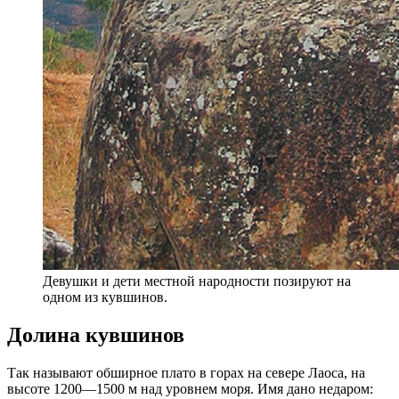
Девушки и дети местной народности позируют на
одном из кувшинов.
Долина кувшинов
Так называют обширное плато в горах на севере Лаоса, на
высоте 1200—1500 м над уровнем моря. Имя дано недаром: