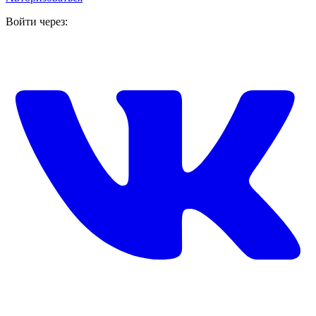
Войти через: