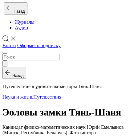
Назад
Журналы
Аудио
Войти
Оформить подписку
Назад
Путешествие в удивительные горы Тянь-Шаня
Наука и жизнь
Путешествия
Эоловы замки Тянь-Шаня
Кандидат физико-математических наук Юрий Емельянов
(Минск, Республика Беларусь). Фото автора