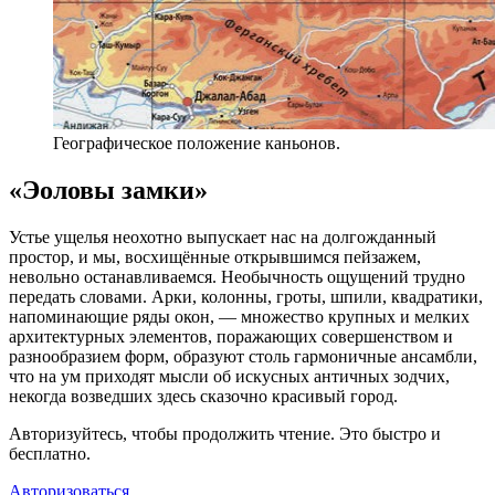
Географическое положение каньонов.
«Эоловы замки»
Устье ущелья неохотно выпускает нас на долгожданный
простор, и мы, восхищённые открывшимся пейзажем,
невольно останавливаемся. Необычность ощущений трудно
передать словами. Арки, колонны, гроты, шпили, квадратики,
напоминающие ряды окон, — множество крупных и мелких
архитектурных элементов, поражающих совершенством и
разнообразием форм, образуют столь гармоничные ансамбли,
что на ум приходят мысли об искусных античных зодчих,
некогда возведших здесь сказочно красивый город.
Авторизуйтесь, чтобы продолжить чтение. Это быстро и
бесплатно.
Авторизоваться