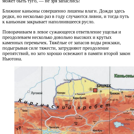
может быть туго, — не зря запаслись!
Ближние каньоны совершенно лишены влаги. Дожди здесь
редки, но несколько раз в году случаются ливни, и тогда путь
к каньонам закрывает наполнившееся русло.
Поворачиваем в левое сужающееся ответвление ущелья и
преодолеваем несколько довольно высоких и крутых
каменных перемычек. Тяжёлые от запасов воды рюкзаки,
подыгрывая силе тяжести, затрудняют преодоление
препятствий, но зато хорошо освежают в памяти второй закон
Ньютона.