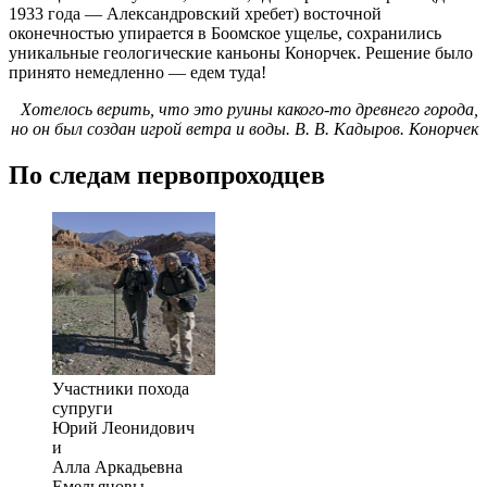
1933 года — Александровский хребет) восточной
оконечностью упирается в Боомское ущелье, сохранились
уникальные геологические каньоны Конорчек. Решение было
принято немедленно — едем туда!
Хотелось верить, что это руины какого-то древнего города,
но он был создан игрой ветра и воды. В. В. Кадыров. Конорчек
По следам первопроходцев
Участники похода
супруги
Юрий Леонидович
и
Алла Аркадьевна
Емельяновы.