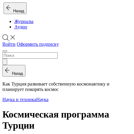
Назад
Журналы
Аудио
Войти
Оформить подписку
Назад
Как Турция развивает собственную космонавтику и
планирует покорять космос
Наука и техника
Наука
Космическая программа
Турции