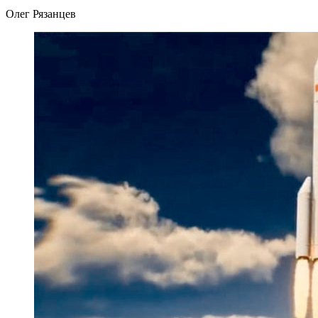
Олег Рязанцев