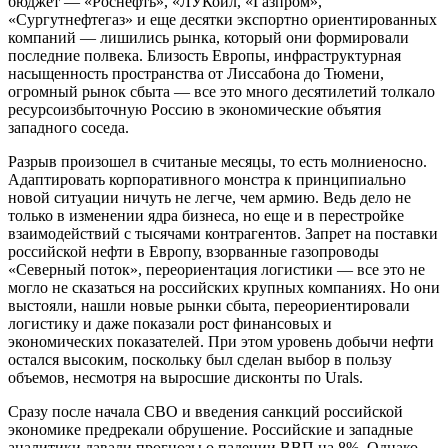
бюджет — «Роснефть», «ЛУКойл, «Газпром»,
«Сургутнефтегаз» и еще десятки экспортно ориентированных
компаний — лишились рынка, который они формировали
последние полвека. Близость Европы, инфраструктурная
насыщенность пространства от Лиссабона до Тюмени,
огромный рынок сбыта — все это много десятилетий толкало
ресурсоизбыточную Россию в экономические объятия
западного соседа.
Разрыв произошел в считаные месяцы, то есть молниеносно.
Адаптировать корпоративного монстра к принципиально
новой ситуации ничуть не легче, чем армию. Ведь дело не
только в изменении ядра бизнеса, но еще и в перестройке
взаимодействий с тысячами контрагентов. Запрет на поставки
российской нефти в Европу, взорванные газопроводы
«Северный поток», переориентация логистики — все это не
могло не сказаться на российских крупных компаниях. Но они
выстояли, нашли новые рынки сбыта, переориентировали
логистику и даже показали рост финансовых и
экономических показателей. При этом уровень добычи нефти
остался высоким, поскольку был сделан выбор в пользу
объемов, несмотря на выросшие дисконты по Urals.
Сразу после начала СВО и введения санкций российской
экономике предрекали обрушение. Российские и западные
аналитики давали прогнозы о падении ВВП на 8%. Однако