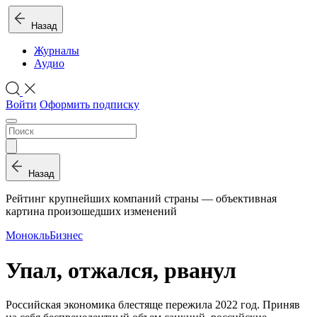
Назад
Журналы
Аудио
Войти
Оформить подписку
Назад
Рейтинг крупнейших компаний страны — объективная
картина произошедших изменений
Монокль
Бизнес
Упал, отжался, рванул
Российская экономика блестяще пережила 2022 год. Приняв