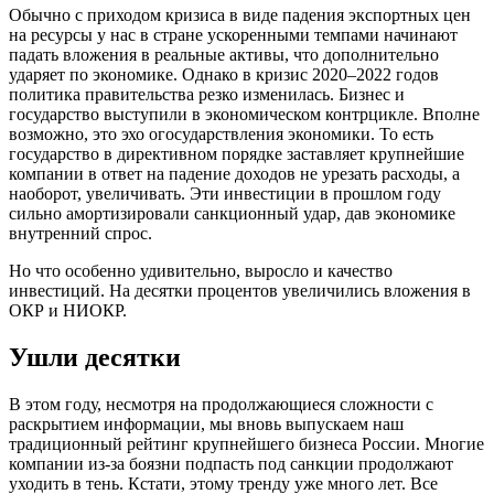
Обычно с приходом кризиса в виде падения экспортных цен
на ресурсы у нас в стране ускоренными темпами начинают
падать вложения в реальные активы, что дополнительно
ударяет по экономике. Однако в кризис 2020–2022 годов
политика правительства резко изменилась. Бизнес и
государство выступили в экономическом контрцикле. Вполне
возможно, это эхо огосударствления экономики. То есть
государство в директивном порядке заставляет крупнейшие
компании в ответ на падение доходов не урезать расходы, а
наоборот, увеличивать. Эти инвестиции в прошлом году
сильно амортизировали санкционный удар, дав экономике
внутренний спрос.
Но что особенно удивительно, выросло и качество
инвестиций. На десятки процентов увеличились вложения в
ОКР и НИОКР.
Ушли десятки
В этом году, несмотря на продолжающиеся сложности с
раскрытием информации, мы вновь выпускаем наш
традиционный рейтинг крупнейшего бизнеса России. Многие
компании из-за боязни подпасть под санкции продолжают
уходить в тень. Кстати, этому тренду уже много лет. Все