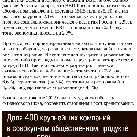
данные Росстата говорят, что ВВП России в прошлом году в
абсолютном выражении составил 151,5 трлн рублей, а спад
оказался на уровне 2,1% — это меньше, чем предполагал
прогноз социально-экономического развития России (−2,9%),
и меньше, чем снижение ВВП в пандемийном 2020 году —
тогда экономика просела на 2,7%.
При этом, если ориентированный на экспорт крупный бизнес
играл от обороны, то реальные наступательные действия вел
внутренний рынок. Именно компании, ориентированные на
внутренний спрос, надули новые паруса роста, которые несут
вперед ВВП. Так, в отраслевом разрезе рост индекса
физического объема добавленной стоимости в 2022 году
показали сельское, лесное хозяйство, охота, рыболовство (на
6,6%), строительство (на 5%), гостиницы и рестораны (на
4,3%), государственное управление (на 4,1%).
Важное достижение 2022 года: нам удалось избежать
финансового шока, сохранить стабильный рост кредитования.