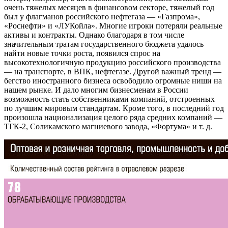
очень тяжелых месяцев в финансовом секторе, тяжелый год
был у флагманов российского нефтегаза — «Газпрома»,
«Роснефти» и «ЛУКойла». Многие игроки потеряли реальные
активы и контракты. Однако благодаря в том числе
значительным тратам государственного бюджета удалось
найти новые точки роста, появился спрос на
высокотехнологичную продукцию российского производства
— на транспорте, в ВПК, нефтегазе. Другой важный тренд —
бегство иностранного бизнеса освободило огромные ниши на
нашем рынке. И дало многим бизнесменам в России
возможность стать собственниками компаний, отстроенных
по лучшим мировым стандартам. Кроме того, в последний год
произошла национализация целого ряда средних компаний —
ТГК-2, Соликамского магниевого завода, «Фортума» и т. д.