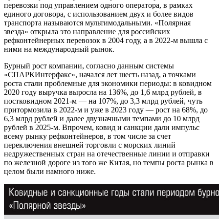
перевозки под управлением одного оператора, в рамках
единого договора, с использованием двух и более видов
транспорта называются мультимодальными. «Полярная
звезда» открыла это направление для российских
рефконтейнерных перевозок в 2004 году, а в 2022-м вышла с
ними на международный рынок.
Бурный рост компании, согласно данным системы
«СПАРКИнтерфакс», начался лет шесть назад, а точками
роста стали проблемные для экономики периоды: в ковидном
2020 году выручка выросла на 136%, до 1,6 млрд рублей, в
постковидном 2021-м — на 107%, до 3,3 млрд рублей, чуть
притормозила в 2022-м и уже в 2023 году — рост на 68%, до
6,3 млрд рублей и далее двузначными темпами до 10 млрд
рублей в 2025-м. Впрочем, ковид и санкции дали импульс
всему рынку рефконтейнеров, в том числе за счет
переключения внешней торговли с морских линий
недружественных стран на отечественные линии и отправки
по железной дороге из того же Китая, но темпы роста рынка в
целом были намного ниже.