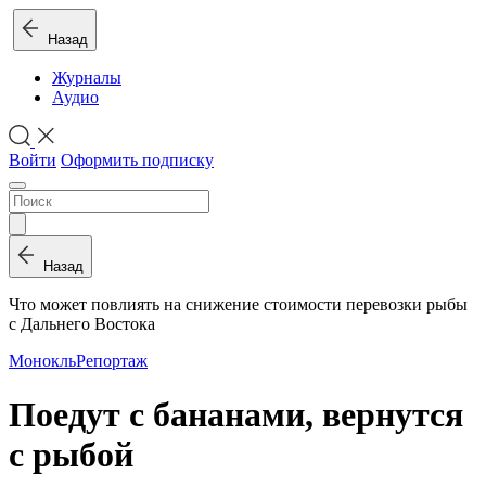
Назад
Журналы
Аудио
Войти
Оформить подписку
Назад
Что может повлиять на снижение стоимости перевозки рыбы
с Дальнего Востока
Монокль
Репортаж
Поедут с бананами, вернутся
с рыбой