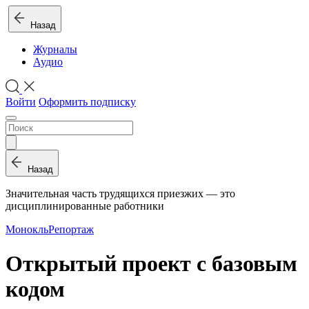
Назад
Журналы
Аудио
Войти
Оформить подписку
Назад
Значительная часть трудящихся приезжих — это
дисциплинированные работники
Монокль
Репортаж
Открытый проект с базовым
кодом