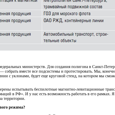
федеральных министерств. Для создания полигона в Санкт-Петер
 — собрать вместе все подсистемы и протестировать. Мы, конечно
инии с уклонами, будет еще круговой стенд, на котором мы сможе
амерены испытывать беспилотные магнитно-левитационные транс
ций в РФ». И у нас есть возможность работать в его рамках. Я
на территории.
ового режима?