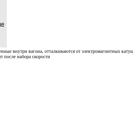
нные внутри вагона, отталкиваются от электромагнитных кату
т после набора скорости