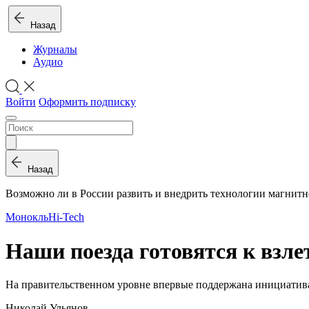
Назад
Журналы
Аудио
Войти
Оформить подписку
Назад
Возможно ли в России развить и внедрить технологии магнит
Монокль
Hi-Tech
Наши поезда готовятся к взле
На правительственном уровне впервые поддержана инициатива
Николай Ульянов