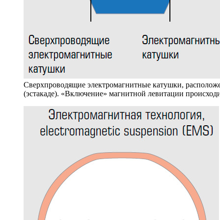
Сверхпроводящие электромагнитные катушки, расположе
(эстакаде). «Включение» магнитной левитации происходи