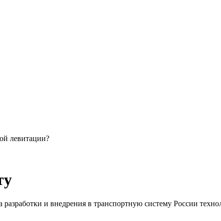
ной левитации?
ту
 разработки и внедрения в транспортную систему России техн