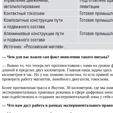
— Чем для вас важен сам факт появления такого письма?
— Важно то, что теперь нет противостояния с нами на уровне 
длиной в пределах двух километров. Главная наша задача здесь
километров в час. Но у нас помимо полигона, то есть прямой л
проверить работу магнитов, линейного двигателя, токосъема.
Более протяженная трасса в Якутии, 30 километров, где мы н
экспериментальных правовых режимах в сфере цифровых иннова
нам содействовать в создании экспериментальной зоны у себя 
— Что вам даст работа в рамках экспериментального прав