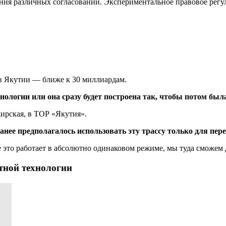
ния различных согласований. Экспериментальное правовое регу
 в Якутии — ближе к 30 миллиардам.
нологии или она сразу будет построена так, чтобы потом бы
жирская, в ТОР «Якутия».
нее предполагалось использовать эту трассу только для пере
 это работает в абсолютно одинаковом режиме, мы туда сможем 
тной технологии