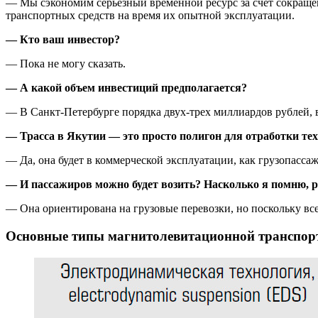
— Мы сэкономим серьезный временной ресурс за счет сокраще
транспортных средств на время их опытной эксплуатации.
— Кто ваш инвестор?
— Пока не могу сказать.
— А какой объем инвестиций предполагается?
— В Санкт-Петербурге порядка двух-трех миллиардов рублей,
— Трасса в Якутии — это просто полигон для отработки тех
— Да, она будет в коммерческой эксплуатации, как грузопасса
— И пассажиров можно будет возить? Насколько я помню, ра
— Она ориентирована на грузовые перевозки, но поскольку все
Основные типы магнитолевитационной транспор