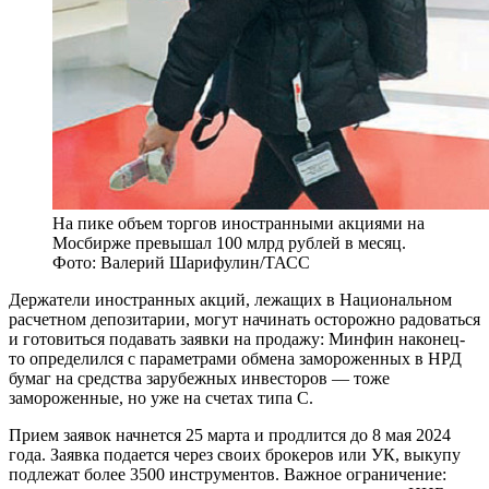
На пике объем торгов иностранными акциями на
Мосбирже превышал 100 млрд рублей в месяц.
Фото: Валерий Шарифулин/ТАСС
Д
ержатели иностранных акций, лежащих в Национальном
расчетном депозитарии, могут начинать осторожно радоваться
и готовиться подавать заявки на продажу: Минфин наконец-
то определился с параметрами обмена замороженных в НРД
бумаг на средства зарубежных инвесторов — тоже
замороженные, но уже на счетах типа С.
Прием заявок начнется 25 марта и продлится до 8 мая 2024
года. Заявка подается через своих брокеров или УК, выкупу
подлежат более 3500 инструментов. Важное ограничение: