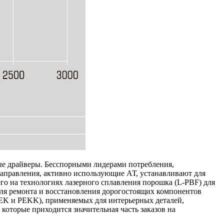
ные драйверы. Бесспорными лидерами потребления,
направления, активно использующие АТ, устанавливают для
о на технологиях лазерного сплавления порошка (L-PBF) для
ля ремонта и восстановления дорогостоящих компонентов
EEK и PEKK), применяемых для интерьерных деталей,
которые приходится значительная часть заказов на