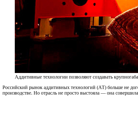
Аддитивные технологии позволяют создавать крупногаб
Р
оссийский рынок аддитивных технологий (АТ) больше не дого
производстве. Но отрасль не просто выстояла — она соверши