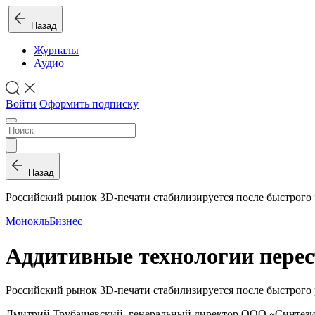
Назад
Журналы
Аудио
Войти
Оформить подписку
Назад
Российский рынок 3D-печати стабилизируется после быстрого 
Монокль
Бизнес
Аддитивные технологии пере
Российский рынок 3D-печати стабилизируется после быстрого 
Дмитрий Трубашевский, генеральный директор ООО «Синтезиум