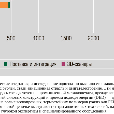
еткие очертания, и исследование однозначно выявило его глав
 рублей, стали авиационная отрасль и двигателестроение. Эти 
есь сосредоточен на промышленной металлопечати, прежде всег
лей силовых конструкций и прямом подводе энергии (DED) — д
жна роль высокопрочных, термостойких полимеров (таких как P
м в этой цепочке выступают центры аддитивных технологий, на 
глубокой экспертизы и специализированного оборудования.