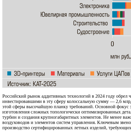
Российский рынок аддитивных технологий в 2024 году обрел ч
инвестировавшими в эту сферу колоссальную сумму — 2,6 млрд
этой сферы высочайшую планку требований. Основной фокус зд
изготовления сложных топологически оптимизированных дета
турбин и создания крупногабаритных элементов. Не менее ва
воздуховодов и элементов систем управления. Ключевым звено
производство сертифицированных летных изделий, требующих 