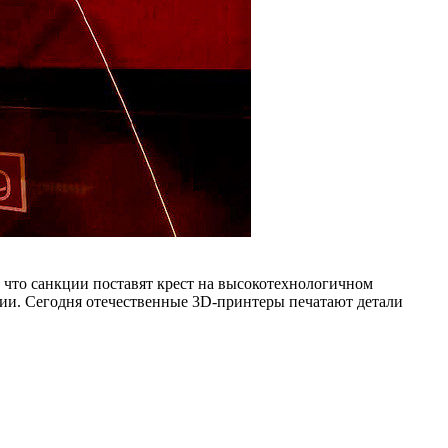
, что санкции поставят крест на высокотехнологичном
ции. Сегодня отечественные 3D-принтеры печатают детали