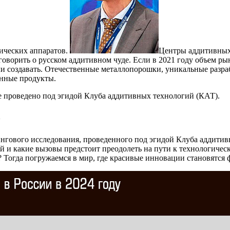
ических аппаратов.
Центры аддитивных 
оворить о русском аддитивном чуде. Если в 2021 году объем рынк
ли создавать. Отечественные металлопорошки, уникальные разра
енные продукты.
е проведено под эгидой Клуба аддитивных технологий (КАТ).
о
нгового исследования, проведенного под эгидой Клуба аддитив
й и какие вызовы предстоит преодолеть на пути к технологическ
Тогда погружаемся в мир, где красивые инновации становятся