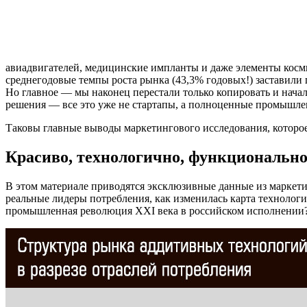
авиадвигателей, медицинские импланты и даже элементы косм
среднегодовые темпы роста рынка (43,3% годовых!) заставили г
Но главное — мы наконец перестали только копировать и нача
решения — все это уже не стартапы, а полноценные промышл
Таковы главные выводы маркетингового исследования, которо
Красиво, технологично, функциональн
В этом материале приводятся эксклюзивные данные из маркети
реальные лидеры потребления, как изменилась карта технологи
промышленная революция XXI века в российском исполнении? 