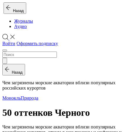
Назад
Журналы
Аудио
Войти
Оформить подписку
Назад
Чем загрязнены морские акватории вблизи популярных
российских курортов
Монокль
Природа
50 оттенков Черного
Чем загрязнены морские акватории вблизи популярных