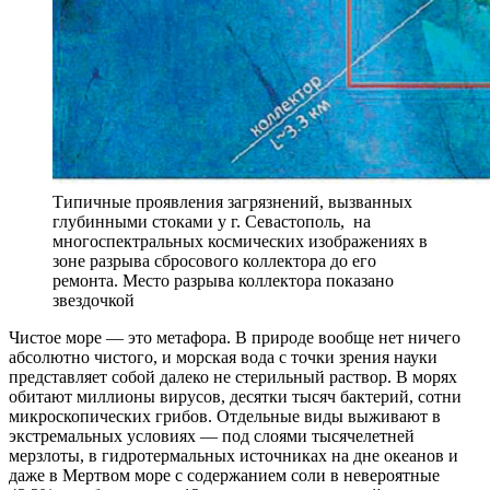
Типичные проявления загрязнений, вызванных
глубинными стоками у г. Севастополь, на
многоспектральных космических изображениях в
зоне разрыва сбросового коллектора до его
ремонта. Место разрыва коллектора показано
звездочкой
Ч
истое море — это метафора. В природе вообще нет ничего
абсолютно чистого, и морская вода с точки зрения науки
представляет собой далеко не стерильный раствор. В морях
обитают миллионы вирусов, десятки тысяч бактерий, сотни
микроскопических грибов. Отдельные виды выживают в
экстремальных условиях — под слоями тысячелетней
мерзлоты, в гидротермальных источниках на дне океанов и
даже в Мертвом море с содержанием соли в невероятные