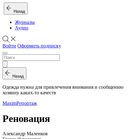
Назад
Журналы
Аудио
Войти
Оформить подписку
Назад
Одежда нужна для привлечения внимания и сообщению
хозяину каких-то качеств
Maxim
Репортаж
Реновация
Александр Маленков