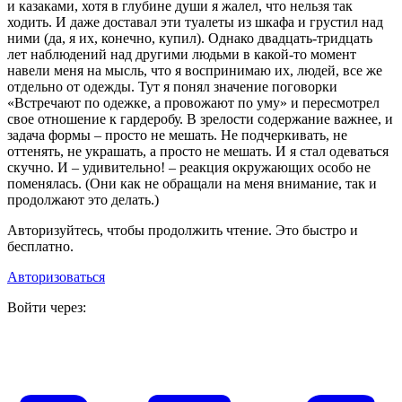
и казаками, хотя в глубине души я жалел, что нельзя так
ходить. И даже доставал эти туалеты из шкафа и грустил над
ними (да, я их, конечно, купил). Однако двадцать-тридцать
лет наблюдений над другими людьми в какой-то момент
навели меня на мысль, что я воспринимаю их, людей, все же
отдельно от одежды. Тут я понял значение поговорки
«Встречают по одежке, а провожают по уму» и пересмотрел
свое отношение к гардеробу. В зрелости содержание важнее, и
задача формы – просто не мешать. Не подчеркивать, не
оттенять, не украшать, а просто не мешать. И я стал одеваться
скучно. И – удивительно! – реакция окружающих особо не
поменялась. (Они как не обращали на меня внимание, так и
продолжают это делать.)
Авторизуйтесь, чтобы продолжить чтение. Это быстро и
бесплатно.
Авторизоваться
Войти через: