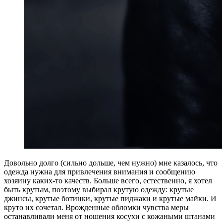
Д
овольно долго (сильно дольше, чем нужно) мне казалось, что
одежда нужна для привлечения внимания и сообщению
хозяину каких-то качеств. Больше всего, естественно, я хотел
быть крутым, поэтому выбирал крутую одежду: крутые
джинсы, крутые ботинки, крутые пиджаки и крутые майки. И
круто их сочетал. Врожденные обломки чувства меры
останавливали меня от ношения косухи с кожаными штанами