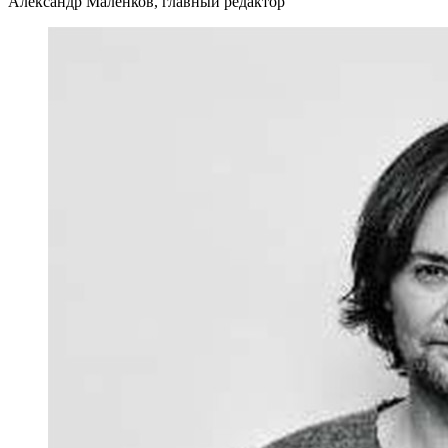
Александр Маленков, главный редактор