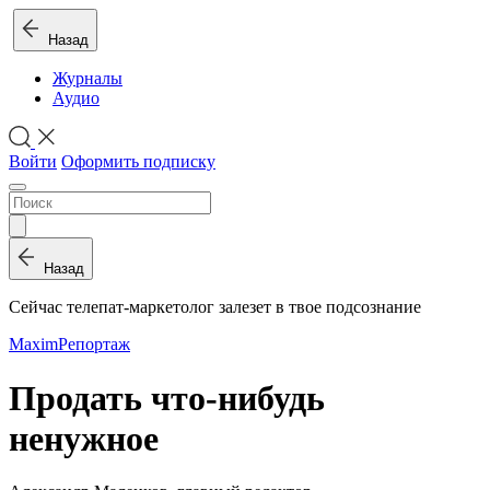
Назад
Журналы
Аудио
Войти
Оформить подписку
Назад
Сейчас телепат-маркетолог залезет в твое подсознание
Maxim
Репортаж
Продать что-нибудь
ненужное