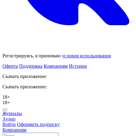
Регистрируясь, я принимаю
условия использования
Оферта
Поддержка
Компаниям
Истории
Скачать приложение:
Скачать приложение:
18+
18+
Журналы
Аудио
Войти
Оформить подписку
Компаниям