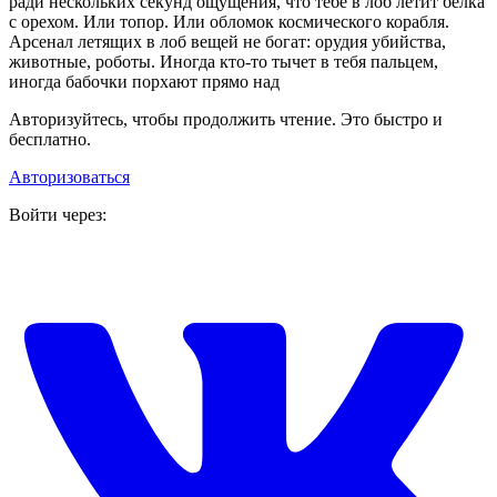
ради нескольких секунд ощущения, что тебе в лоб летит белка
с орехом. Или топор. Или обломок космического корабля.
Арсенал летящих в лоб вещей не богат: орудия убийства,
животные, роботы. Иногда кто-то тычет в тебя пальцем,
иногда бабочки порхают прямо над
Авторизуйтесь, чтобы продолжить чтение. Это быстро и
бесплатно.
Авторизоваться
Войти через: