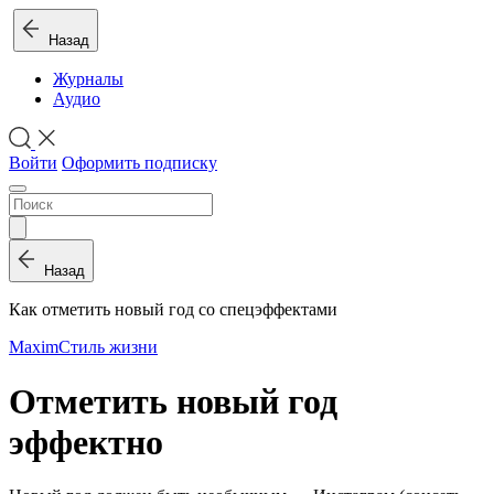
Назад
Журналы
Аудио
Войти
Оформить подписку
Назад
Как отметить новый год со спецэффектами
Maxim
Стиль жизни
Отметить новый год
эффектно