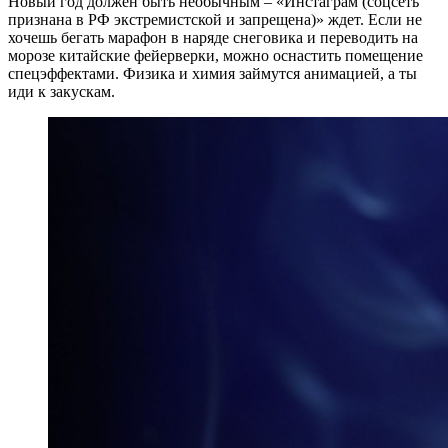
Новый год должен быть необычным – «Инстаграм (соцсеть
признана в РФ экстремистской и запрещена)» ждет. Если не
хочешь бегать марафон в наряде снеговика и переводить на
морозе китайские фейерверки, можно оснастить помещение
спецэффектами. Физика и химия займутся анимацией, а ты
иди к закускам.