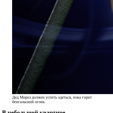
Дед Мороз должен успеть одеться, пока горит
бенгальский огонь
В небольшой квартире