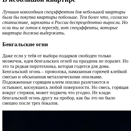
Лучшим новогодним спецэффектом для небольшой квартиры
была бы покупка квартиры побольше. Тем более что, согласно
статистике, зарплаты в России беспрецедентно выросли. Но
если ты не готов к переезду, вот спецэффекты, которые
квартира должна выдержать.
Бенгальские огни
Даже если у тебя от выбора подарков свободен только
мозжечок, идея бенгальских огней на праздник не поразит. Но
это та редкая пиротехника, которая годится для дома.
Бенгальский огонь – проволока, намазанная горючей клейкой
смесью и обсыпанная металлическими опилками.
Подожженные горящим клеем опилки разлетаются и
остывают, коснувшись любой поверхности. Но смесь, горящая
вокруг стержня, может поджечь что угодно. Не клади
бенгальский огонь другу на пробор, как бы это ни было
смешно после трех бокалов.