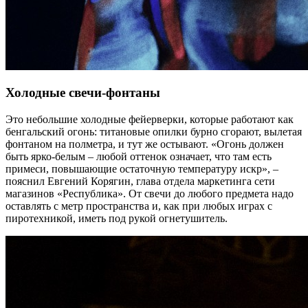
Холодные свечи-фонтаны
Это небольшие холодные фейерверки, которые работают как
бенгальский огонь: титановые опилки бурно сгорают, вылетая
фонтаном на полметра, и тут же остывают. «Огонь должен
быть ярко-белым – любой оттенок означает, что там есть
примеси, повышающие остаточную температуру искр», –
пояснил Евгений Корягин, глава отдела маркетинга сети
магазинов «Республика». От свечи до любого предмета надо
оставлять с метр пространства и, как при любых играх с
пиротехникой, иметь под рукой огнетушитель.