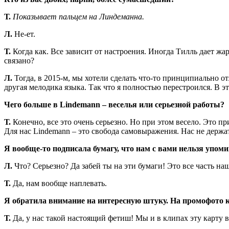
Т.
Показывает пальцем на Линдеманна.
Л.
Не-ет.
Т.
Когда как. Все зависит от настроения. Иногда Тилль дает жар
связано?
Л.
Тогда, в 2015-м, мы хотели сделать что-то принципиально от
другая мелодика языка. Так что я полностью перестроился. В эт
Чего больше в Lindemann – веселья или серьезной работы?
Т.
Конечно, все это очень серьезно. Но при этом весело. Это п
Для нас Lindemann – это свобода самовыражения. Нас не держат
Я вообще-то подписала бумагу, что нам с вами нельзя упом
Л.
Что? Серьезно? Да забей ты на эти бумаги! Это все часть на
Т.
Да, нам вообще наплевать.
Я обратила внимание на интересную штуку. На промофото к
Т.
Да, у нас такой настоящий фетиш! Мы и в клипах эту карту в