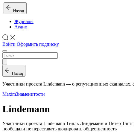
Назад
Журналы
Аудио
Войти
Оформить подписку
Назад
Участники проекта Lindemann — о репутационных скандалах, с
Maxim
Знаменитости
Lindemann
Участники проекта Lindemann Тилль Линдеманн и Петер Тэгтгр
пообещали не переставать шокировать общественность