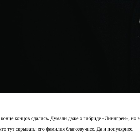
конце концов сдались. Думали даже о гибриде «Линдгрен», но э
 что тут скрывать: его фамилия благозвучнее. Да и популярнее.