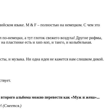
нглийском языке. M & F – полностью на немецком. С чем это
л по-немецки, а тут глоток свежего воздуха! Другие рифмы,
на пластинке есть и хип-хоп, и танго, и колыбельная.
ксты, и музыка. Ни одна идея не кажется нам слишком дикой.
ствует.
второго альбома можно перевести как «Муж и жена»...
е!
(Смеется.)