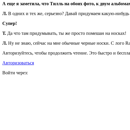
А еще я заметила, что Тилль на обоих фото, к двум альбомам
Л.
В одних и тех же, серьезно? Давай придумаем какую-нибудь 
Супер!
Т.
Да что там придумывать, ты же просто помешан на носках!
Л.
Ну не знаю, сейчас на мне обычные черные носки. С лого Ra
Авторизуйтесь, чтобы продолжить чтение. Это быстро и беспла
Авторизоваться
Войти через: