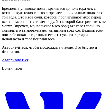
Брезаола в упаковке может храниться до полутора лет, а
ветчина кулателло только созревает в прохладных подвалах
три года. Это из-за соли, которой пропитывают мясо перед
вялением: она вытягивает воду, без которой бактерии жить не
могут. Впрочем, монгольское мясо борц вялят без соли, но
сначала его вымораживают на зимнем воздухе. Деликатесом
оно тебе покажется, только если ты уже ел тартар из
пенопласта и тебе понравилось.
Авторизуйтесь, чтобы продолжить чтение. Это быстро и
бесплатно.
Авторизоваться
Войти через: