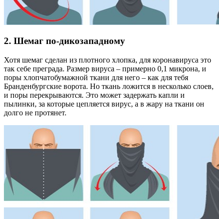
2. Шемаг по-дикозападному
Хотя шемаг сделан из плотного хлопка, для коронавируса это
так себе преграда. Размер вируса – примерно 0,1 микрона, и
поры хлопчатобумажной ткани для него – как для тебя
Бранденбургские ворота. Но ткань ложится в несколько слоев,
и поры перекрываются. Это может задержать капли и
пылинки, за которые цепляется вирус, а в жару на ткани он
долго не протянет.