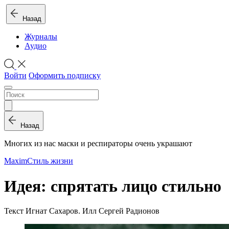
Назад
Журналы
Аудио
Войти
Оформить подписку
Назад
Многих из нас маски и респираторы очень украшают
Maxim
Стиль жизни
Идея: спрятать лицо стильно
Текст Игнат Сахаров. Илл Сергей Радионов