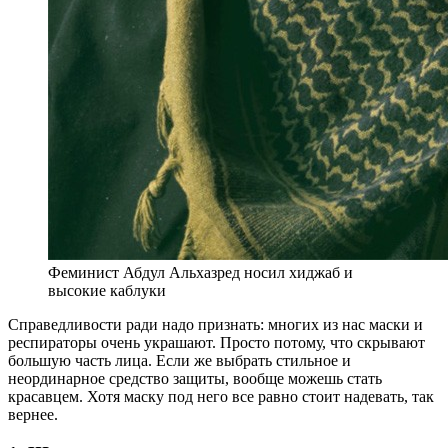
Феминист Абдул Альхазред носил хиджаб и
высокие каблуки
С
праведливости ради надо признать: многих из нас маски и
респираторы очень украшают. Просто потому, что скрывают
большую часть лица. Если же выбрать стильное и
неординарное средство защиты, вообще можешь стать
красавцем. Хотя маску под него все равно стоит надевать, так
вернее.