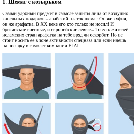
1. Шемаг с козырьком
Самый удобный предмет в смысле защиты лица от воздушно-
капельных подарков – арабский платок шемаг. Он же куфия,
он же арафатка. В XX веке его кто только не носил! И
британские военные, и европейские левые... То есть жителей
исламских стран арафатка на тебе вряд ли оскорбит. Но не
стоит носить ее в зоне активности спецназа или если идешь
на посадку в самолет компании El Al.