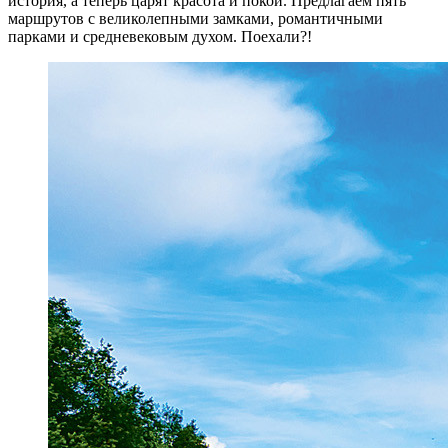
история, а теперь царят красота и покой. Предлагаем пять
маршрутов с великолепными замками, романтичными
парками и средневековым духом. Поехали?!