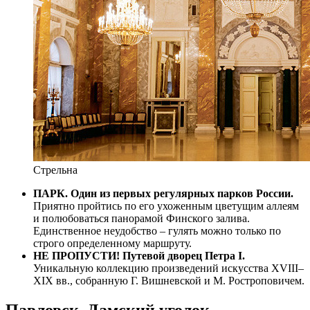
Стрельна
ПАРК.
Один из первых регулярных парков России.
Приятно пройтись по его ухоженным цветущим аллеям
и полюбоваться панорамой Финского залива.
Единственное неудобство – гулять можно только по
строго определенному маршруту.
НЕ ПРОПУСТИ! Путевой дворец Петра I.
Уникальную коллекцию произведений искусства XVIII–
XIX вв., собранную Г. Вишневской и М. Ростроповичем.
Павловск. Дамский уголок