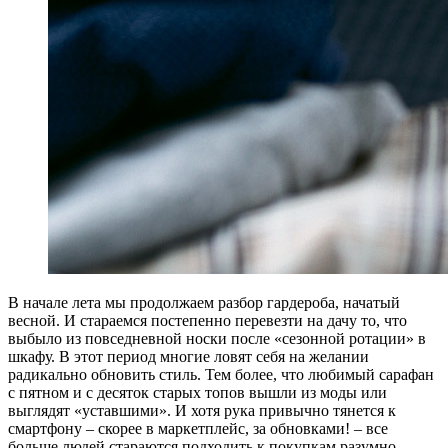
В
начале лета мы продолжаем разбор гардероба, начатый
весной. И стараемся постепенно перевезти на дачу то, что
выбыло из повседневной носки после «сезонной ротации» в
шкафу. В этот период многие ловят себя на желании
радикально обновить стиль. Тем более, что любимый сарафан
с пятном и с десяток старых топов вышли из моды или
выглядят «уставшими». И хотя рука привычно тянется к
смартфону – скорее в маркетплейс, за обновками! – все
больше людей стараются подходить к покупкам разумно.