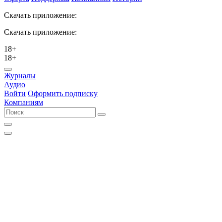
Скачать приложение:
Скачать приложение:
18+
18+
Журналы
Аудио
Войти
Оформить подписку
Компаниям