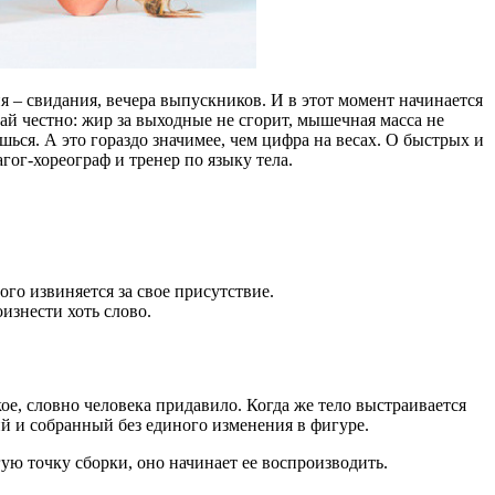
я – свидания, вечера выпускников. И в этот момент начинается
вай честно: жир за выходные не сгорит, мышечная масса не
ься. А это гораздо значимее, чем цифра на весах. О быстрых и
гог-хореограф и тренер по языку тела.
ого извиняется за свое присутствие.
изнести хоть слово.
кое, словно человека придавило. Когда же тело выстраивается
ий и собранный без единого изменения в фигуре.
гую точку сборки, оно начинает ее воспроизводить.