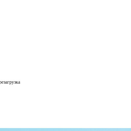
резагрузка