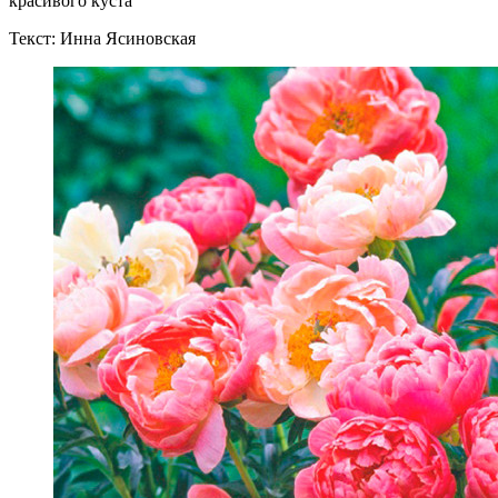
красивого куста
Текст: Инна Ясиновская