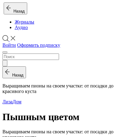
Назад
Журналы
Аудио
Войти
Оформить подписку
Назад
Выращиваем пионы на своем участке: от посадки до
красивого куста
Лиза
Дом
Пышным цветом
Выращиваем пионы на своем участке: от посадки до